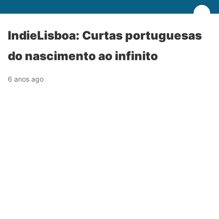
IndieLisboa: Curtas portuguesas
do nascimento ao infinito
6 anos ago