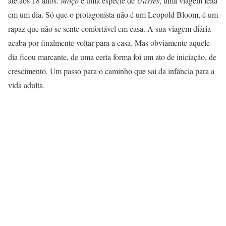
até aos 18 anos.
Moço
é uma espécie de
Ulisses
, uma viagem feita
em um dia. Só que o protagonista não é um Leopold Bloom, é um
rapaz que não se sente confortável em casa. A sua viagem diária
acaba por finalmente voltar para a casa. Mas obviamente aquele
dia ficou marcante, de uma certa forma foi um ato de iniciação, de
crescimento. Um passo para o caminho que sai da infância para a
vida adulta.