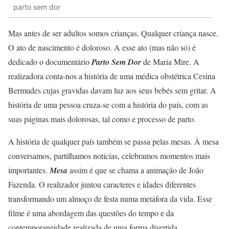
parto sem dor
Mas antes de ser adultos somos crianças. Qualquer criança nasce.
O ato de nascimento é doloroso. A esse ato (mas não só) é
dedicado o documentário
Parto Sem Dor
de Maria Mire. A
realizadora conta-nos a história de uma médica obstétrica Cesina
Bermudes cujas gravidas davam luz aos seus bebés sem gritar. A
história de uma pessoa cruza-se com a história do país, com as
suas páginas mais dolorosas, tal como e processo de parto.
A história de qualquer país também se passa pelas mesas. À mesa
conversamos, partilhamos notícias, celebramos momentos mais
importantes.
Mesa
assim é que se chama a animação de João
Fazenda. O realizador juntou caracteres e idades diferentes
transformando um almoço de festa numa metáfora da vida. Esse
filme é uma abordagem das questões do tempo e da
contemporaneidade realizada de uma forma divertida.