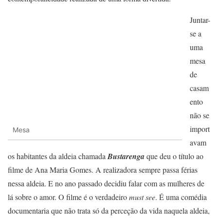
Juntar-
se a
uma
mesa
de
casam
ento
não se
import
Mesa
avam
os habitantes da aldeia chamada
Bustarenga
que deu o título ao
filme de Ana Maria Gomes. A realizadora sempre passa férias
nessa aldeia. E no ano passado decidiu falar com as mulheres de
lá sobre o amor. O filme é o verdadeiro
must see
. É uma comédia
documentaria que não trata só da perceção da vida naquela aldeia,