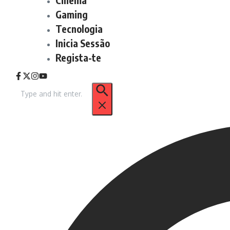
Gaming
Tecnologia
Inicia Sessão
Regista-te
Procurar
por: