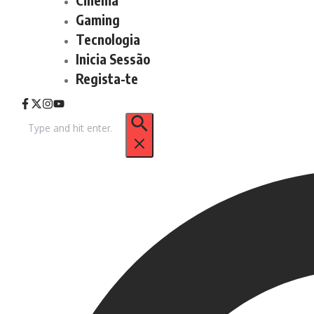
Gaming
Tecnologia
Inicia Sessão
Regista-te
Procurar
por: