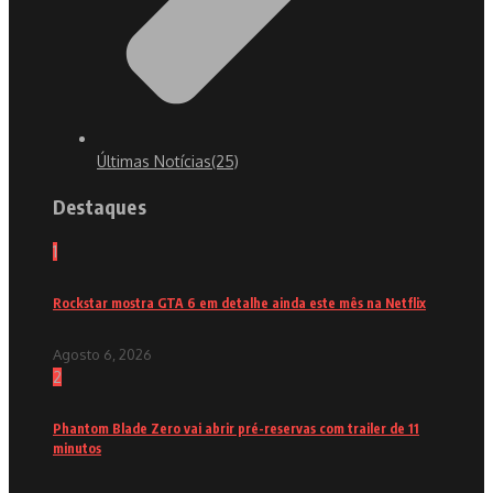
Últimas Notícias
(25)
Destaques
1
Rockstar mostra GTA 6 em detalhe ainda este mês na Netflix
Agosto 6, 2026
2
Phantom Blade Zero vai abrir pré-reservas com trailer de 11
minutos