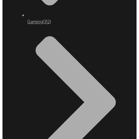
Gaming
(312)