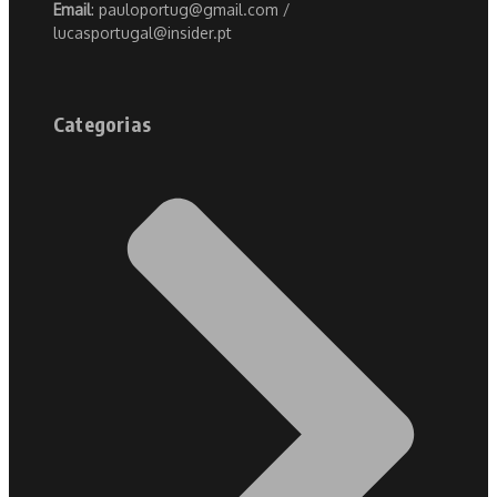
Email
: pauloportug@gmail.com /
lucasportugal@insider.pt
Categorias