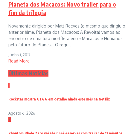
Planeta dos Macacos: Novo trailer para o
fim da trilogia
Novamente dirigido por Matt Reeves (o mesmo que dirigiu o
anterior filme, Planeta dos Macacos: A Revolta) vamos ao
encontro de uma luta mortífera entre Macacos e Humanos
pelo futuro do Planeta. O regr...
Junho 1, 2017
Read More
Últimas Notícias
1
Rockstar mostra GTA 6 em detalhe ainda este mês na Netflix
Agosto 6, 2026
2
Phantom Blade Zero vai abrir pré-reservas com trailer de 11 minutos