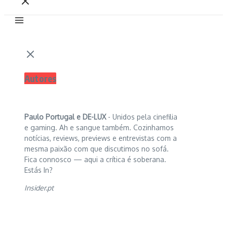
Autores
Paulo Portugal e
DE-LUX
- Unidos pela cinefilia
e gaming. Ah e sangue também. Cozinhamos
notícias, reviews, previews e entrevistas com a
mesma paixão com que discutimos no sofá.
Fica connosco — aqui a crítica é soberana.
Estás In?
Insider.pt