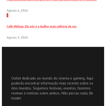
Agosto 6, 2026
3
Calle Málaga: Ela não é a mulher mais solitária da rua
Agosto 5, 2026
Outlet dedicado ao mundo do cinema e gaming. Aqui
poderás encontrar informação mais recente sobre os
dois mundos. Seguimos festivais, eventos, fazemos
reviews e notícias sobre ambos. Não percas nada, Be
Inside!