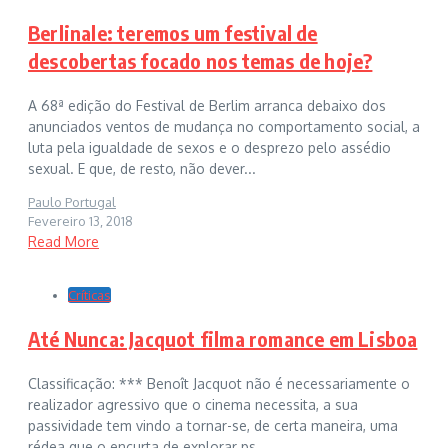
Berlinale: teremos um festival de
descobertas focado nos temas de hoje?
A 68ª edição do Festival de Berlim arranca debaixo dos
anunciados ventos de mudança no comportamento social, a
luta pela igualdade de sexos e o desprezo pelo assédio
sexual. E que, de resto, não dever...
Paulo Portugal
Fevereiro 13, 2018
Read More
Críticas
Até Nunca: Jacquot filma romance em Lisboa
Classificação: *** Benoît Jacquot não é necessariamente o
realizador agressivo que o cinema necessita, a sua
passividade tem vindo a tornar-se, de certa maneira, uma
rédea que o encurta de explorar ps...