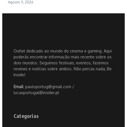
Agosto 5, 2026
Outlet dedicado ao mundo do cinema e gaming. Aqui
poderás encontrar informação mais recente sobre os
dois mundos. Seguimos festivais, eventos, fazemos
reviews e notícias sobre ambos. Não percas nada, Be
Inside!
Email
: pauloportug@gmail.com /
lucasportugal@insider.pt
Categorias