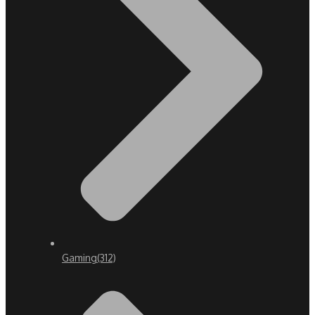
Gaming
(312)