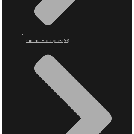
Cinema Português
(63)