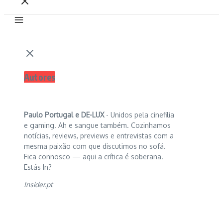
Autores
Paulo Portugal e
DE-LUX
- Unidos pela cinefilia
e gaming. Ah e sangue também. Cozinhamos
notícias, reviews, previews e entrevistas com a
mesma paixão com que discutimos no sofá.
Fica connosco — aqui a crítica é soberana.
Estás In?
Insider.pt