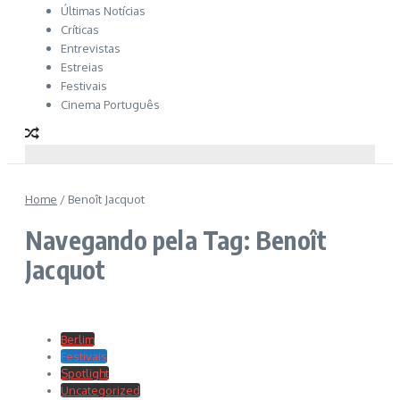
Últimas Notícias
Críticas
Entrevistas
Estreias
Festivais
Cinema Português
Home
/
Benoît Jacquot
Navegando pela Tag: Benoît
Jacquot
Berlim
Festivais
Spotlight
Uncategorized