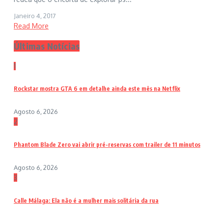
Janeiro 4, 2017
Read More
Últimas Notícias
1
Rockstar mostra GTA 6 em detalhe ainda este mês na Netflix
Agosto 6, 2026
2
Phantom Blade Zero vai abrir pré-reservas com trailer de 11 minutos
Agosto 6, 2026
3
Calle Málaga: Ela não é a mulher mais solitária da rua