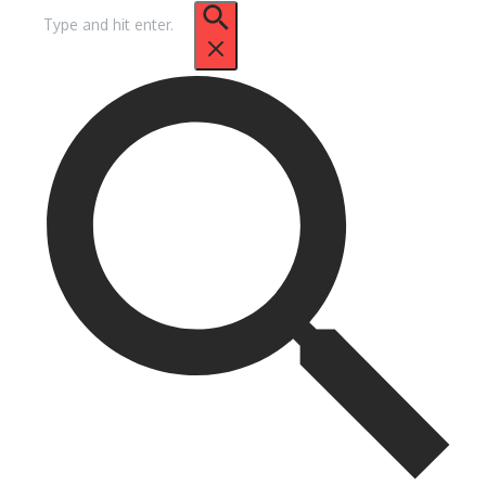
Procurar
por: