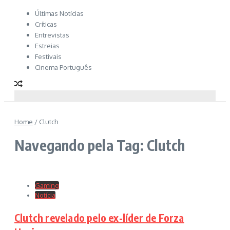
Últimas Notícias
Críticas
Entrevistas
Estreias
Festivais
Cinema Português
Home
/
Clutch
Navegando pela Tag: Clutch
Gaming
Notícia
Clutch revelado pelo ex-líder de Forza