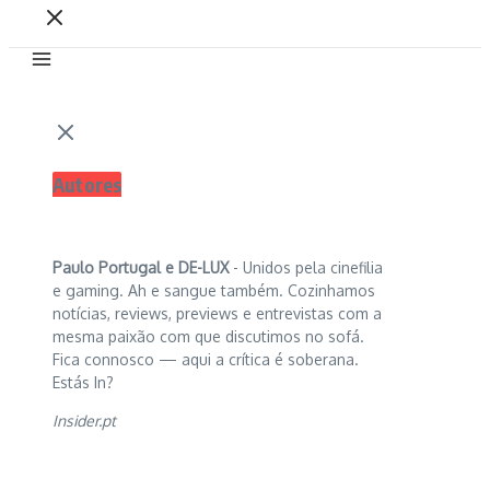
Autores
Paulo Portugal e
DE-LUX
- Unidos pela cinefilia
e gaming. Ah e sangue também. Cozinhamos
notícias, reviews, previews e entrevistas com a
mesma paixão com que discutimos no sofá.
Fica connosco — aqui a crítica é soberana.
Estás In?
Insider.pt