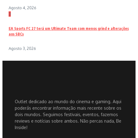
Agosto 4, 2026
3
EA Sports FC 27 terá um Ultimate Team com menos grind e alterações
aos SBCs
Agosto 3, 2026
Outlet dedicado ao mundo do cinema e gaming. Aqui
poderás encontrar informação mais recente sobre os
dois mundos. Seguimos festivais, eventos, fazemos
reviews e notícias sobre ambos. Não percas nada, Be
Inside!