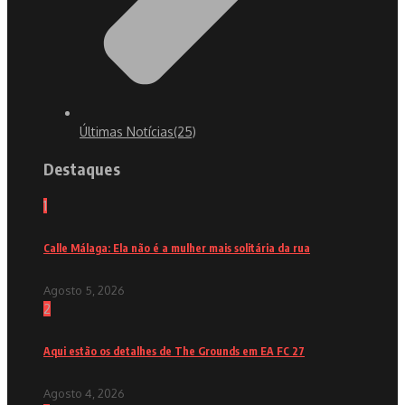
Últimas Notícias
(25)
Destaques
1
Calle Málaga: Ela não é a mulher mais solitária da rua
Agosto 5, 2026
2
Aqui estão os detalhes de The Grounds em EA FC 27
Agosto 4, 2026