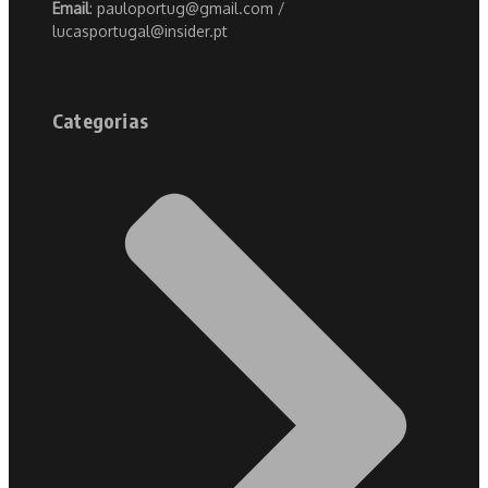
Email
: pauloportug@gmail.com /
lucasportugal@insider.pt
Categorias