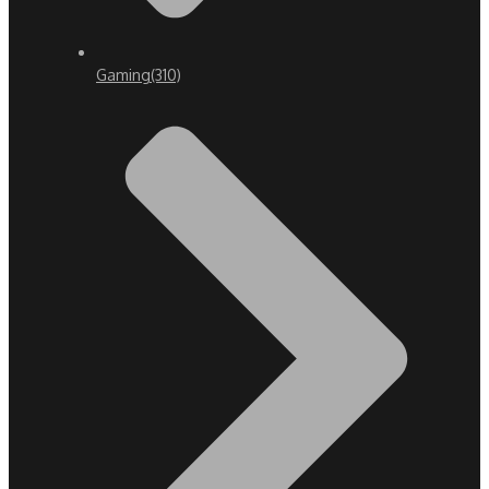
Gaming
(310)