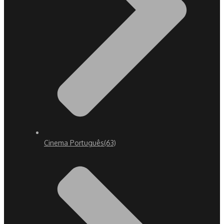
Cinema Português
(63)