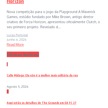
Horizon
Nova competição para o jogo da Playground A Maverick
Games, estúdio fundado por Mike Brown, antigo diretor
criativo de Forza Horizon, apresentou oficialmente Clutch, o
seu primeiro projeto. Revelado d...
Lucas Portugal
Junho 6, 2026
Read More
Últimas Notícias
1
Calle Málaga: Ela não é a mulher mais solitária da rua
Agosto 5, 2026
2
Aqui estão os detalhes de The Grounds em EA FC 27