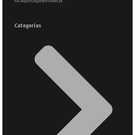
lucasportugal@insider.pt
Categorias