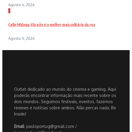
Agosto 6, 2026
3
Calle Málaga: Ela não é a mulher mais solitária da rua
Agosto 5, 2026
Outlet dedicado ao mundo do cinema e gaming. Aqui
poderás encontrar informação mais recente sobre os
dois mundos. Seguimos festivais, eventos, fazemos
reviews e notícias sobre ambos. Não percas nada, Be
Inside!
Email
: pauloportug@gmail.com /