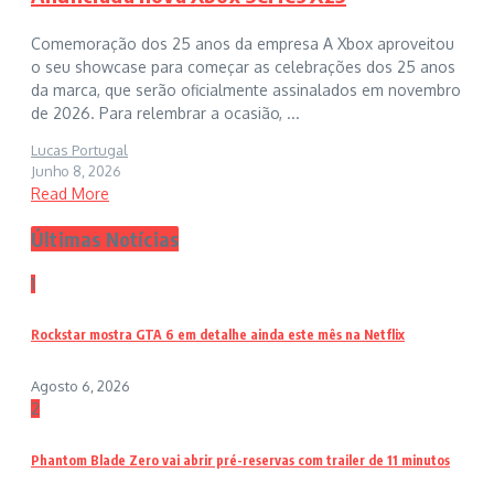
Comemoração dos 25 anos da empresa A Xbox aproveitou
o seu showcase para começar as celebrações dos 25 anos
da marca, que serão oficialmente assinalados em novembro
de 2026. Para relembrar a ocasião, ...
Lucas Portugal
Junho 8, 2026
Read More
Últimas Notícias
1
Rockstar mostra GTA 6 em detalhe ainda este mês na Netflix
Agosto 6, 2026
2
Phantom Blade Zero vai abrir pré-reservas com trailer de 11 minutos