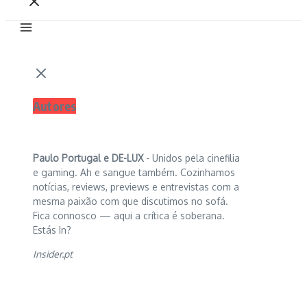
Autores
Paulo Portugal e
DE-LUX
- Unidos pela cinefilia
e gaming. Ah e sangue também. Cozinhamos
notícias, reviews, previews e entrevistas com a
mesma paixão com que discutimos no sofá.
Fica connosco — aqui a crítica é soberana.
Estás In?
Insider.pt