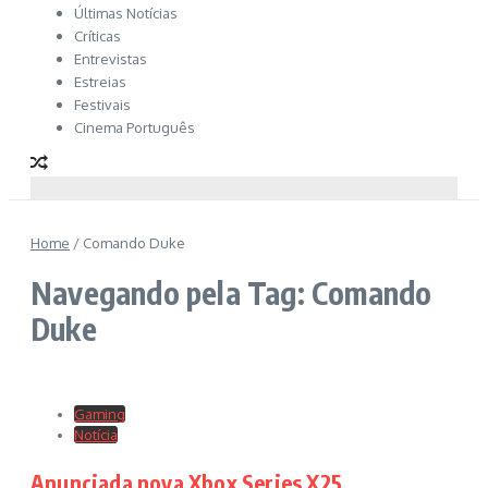
Últimas Notícias
Críticas
Entrevistas
Estreias
Festivais
Cinema Português
Home
/
Comando Duke
Navegando pela Tag: Comando
Duke
Gaming
Notícia
Anunciada nova Xbox Series X25