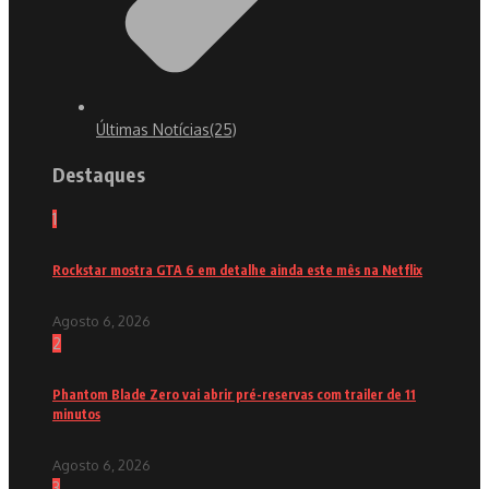
Últimas Notícias
(25)
Destaques
1
Rockstar mostra GTA 6 em detalhe ainda este mês na Netflix
Agosto 6, 2026
2
Phantom Blade Zero vai abrir pré-reservas com trailer de 11
minutos
Agosto 6, 2026
3