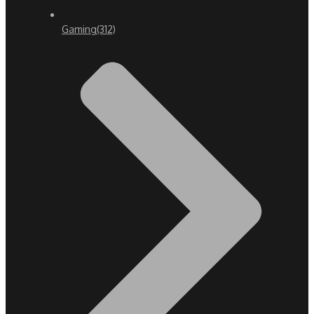
Gaming
(312)