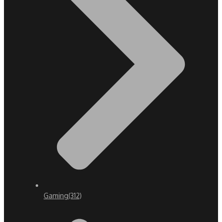
Gaming
(312)