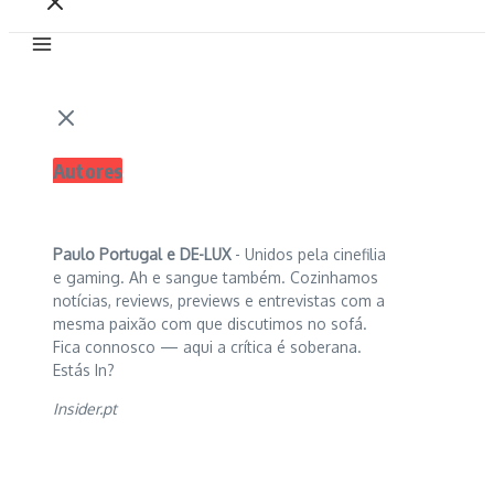
Autores
Paulo Portugal e
DE-LUX
- Unidos pela cinefilia
e gaming. Ah e sangue também. Cozinhamos
notícias, reviews, previews e entrevistas com a
mesma paixão com que discutimos no sofá.
Fica connosco — aqui a crítica é soberana.
Estás In?
Insider.pt