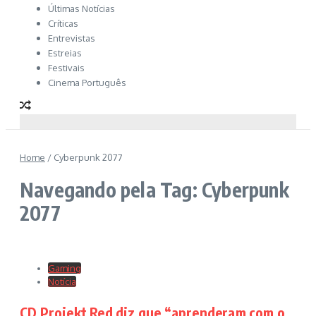
Últimas Notícias
Críticas
Entrevistas
Estreias
Festivais
Cinema Português
Home
/
Cyberpunk 2077
Navegando pela Tag: Cyberpunk
2077
Gaming
Notícia
CD Projekt Red diz que “aprenderam com o