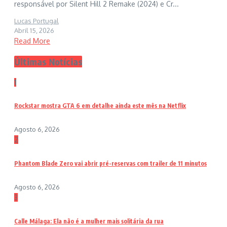
responsável por Silent Hill 2 Remake (2024) e Cr...
Lucas Portugal
Abril 15, 2026
Read More
Últimas Notícias
1
Rockstar mostra GTA 6 em detalhe ainda este mês na Netflix
Agosto 6, 2026
2
Phantom Blade Zero vai abrir pré-reservas com trailer de 11 minutos
Agosto 6, 2026
3
Calle Málaga: Ela não é a mulher mais solitária da rua