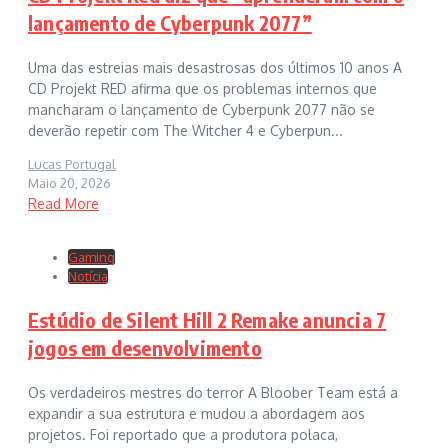
lançamento de Cyberpunk 2077”
Uma das estreias mais desastrosas dos últimos 10 anos A
CD Projekt RED afirma que os problemas internos que
mancharam o lançamento de Cyberpunk 2077 não se
deverão repetir com The Witcher 4 e Cyberpun...
Lucas Portugal
Maio 20, 2026
Read More
Gaming
Notícia
Estúdio de Silent Hill 2 Remake anuncia 7
jogos em desenvolvimento
Os verdadeiros mestres do terror A Bloober Team está a
expandir a sua estrutura e mudou a abordagem aos
projetos. Foi reportado que a produtora polaca,