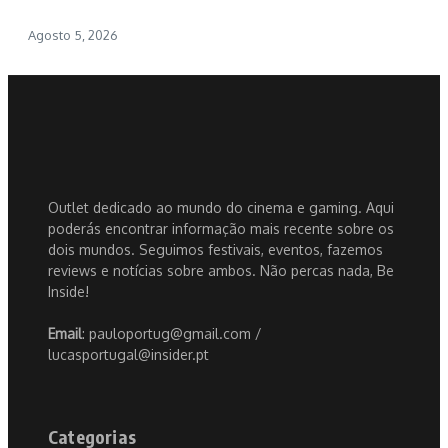
Agosto 5, 2026
Outlet dedicado ao mundo do cinema e gaming. Aqui
poderás encontrar informação mais recente sobre os
dois mundos. Seguimos festivais, eventos, fazemos
reviews e notícias sobre ambos. Não percas nada, Be
Inside!
Email
: pauloportug@gmail.com /
lucasportugal@insider.pt
Categorias