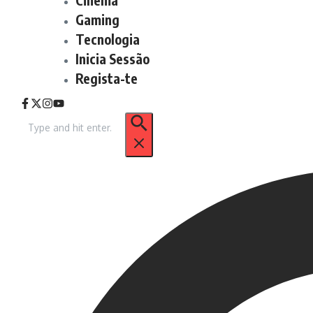
Gaming
Tecnologia
Inicia Sessão
Regista-te
Procurar
por: