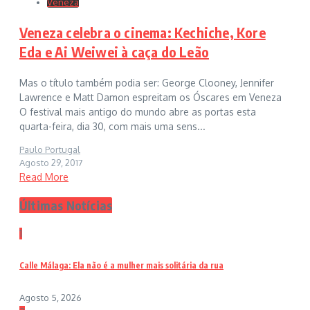
Veneza
Veneza celebra o cinema: Kechiche, Kore
Eda e Ai Weiwei à caça do Leão
Mas o título também podia ser: George Clooney, Jennifer
Lawrence e Matt Damon espreitam os Óscares em Veneza
O festival mais antigo do mundo abre as portas esta
quarta-feira, dia 30, com mais uma sens...
Paulo Portugal
Agosto 29, 2017
Read More
Últimas Notícias
1
Calle Málaga: Ela não é a mulher mais solitária da rua
Agosto 5, 2026