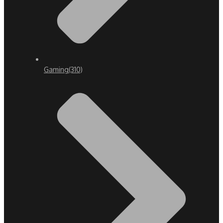
Gaming
(310)