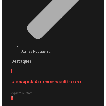
Últimas Notícias
(25)
Destaques
1
Calle Málaga: Ela não é a mulher mais solitária da rua
Agosto 5, 2026
2