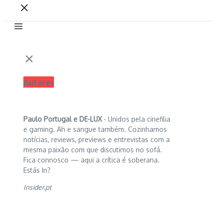
Autores
Paulo Portugal e
DE-LUX
- Unidos pela cinefilia
e gaming. Ah e sangue também. Cozinhamos
notícias, reviews, previews e entrevistas com a
mesma paixão com que discutimos no sofá.
Fica connosco — aqui a crítica é soberana.
Estás In?
Insider.pt