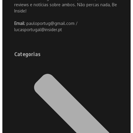
reviews e notícias sobre ambos. Não percas nada, Be
Inside!
Email
: pauloportug@gmail.com /
lucasportugal@insider.pt
Categorias