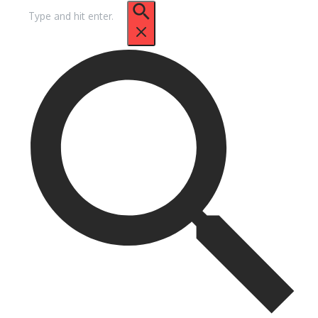
Procurar
por: