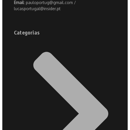
Email
: pauloportug@gmail.com /
lucasportugal@insider.pt
Categorias