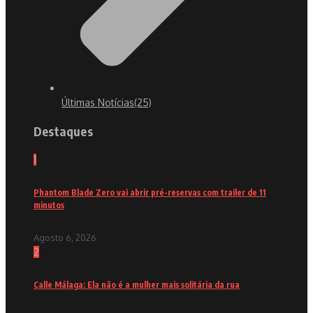
Últimas Notícias
(25)
Destaques
1
Phantom Blade Zero vai abrir pré-reservas com trailer de 11
minutos
Agosto 6, 2026
2
Calle Málaga: Ela não é a mulher mais solitária da rua