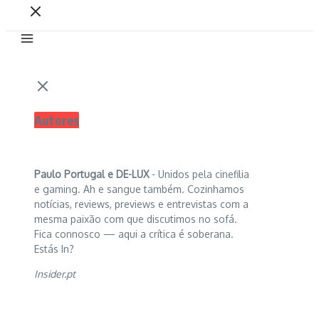
Autores
Paulo Portugal e
DE-LUX
- Unidos pela cinefilia
e gaming. Ah e sangue também. Cozinhamos
notícias, reviews, previews e entrevistas com a
mesma paixão com que discutimos no sofá.
Fica connosco — aqui a crítica é soberana.
Estás In?
Insider.pt