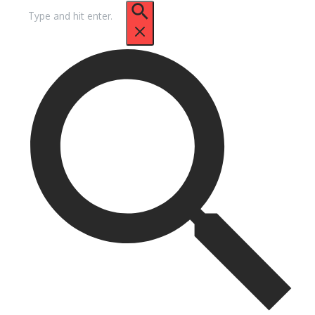
Procurar
por: