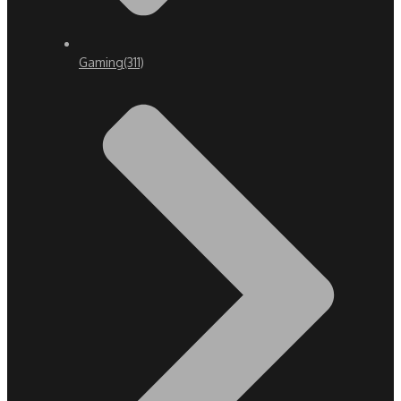
Gaming
(311)