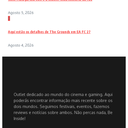
Agosto 5, 2026
3
Aqui estão os detalhes de The Grounds em EA FC 27
Agosto 4, 2026
Outlet dedicado ao mundo do cinema e gaming. Aqui
poderás encontrar informação mais recente sobre os
dois mundos. Seguimos festivais, eventos, fazemos
reviews e notícias sobre ambos. Não percas nada, Be
Inside!