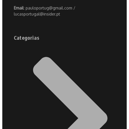
Email
: pauloportug@gmail.com /
lucasportugal@insider.pt
Categorias