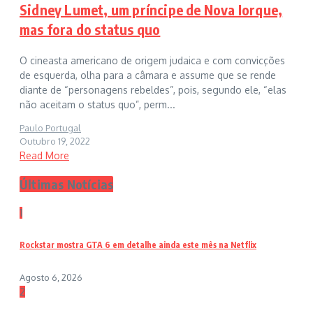
Sidney Lumet, um príncipe de Nova Iorque,
mas fora do status quo
O cineasta americano de origem judaica e com convicções
de esquerda, olha para a câmara e assume que se rende
diante de “personagens rebeldes”, pois, segundo ele, “elas
não aceitam o status quo”, perm...
Paulo Portugal
Outubro 19, 2022
Read More
Últimas Notícias
1
Rockstar mostra GTA 6 em detalhe ainda este mês na Netflix
Agosto 6, 2026
2