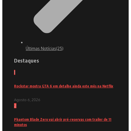
Últimas Notícias
(25)
Destaques
1
Rockstar mostra GTA 6 em detalhe ainda este mês na Netflix
Agosto 6, 2026
2
Phantom Blade Zero vai abrir pré-reservas com trailer de 11
minutos