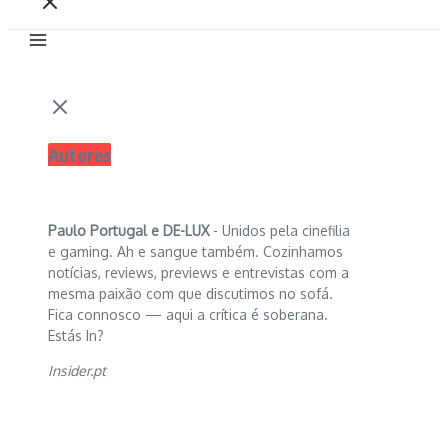
Autores
Paulo Portugal e
DE-LUX
- Unidos pela cinefilia
e gaming. Ah e sangue também. Cozinhamos
notícias, reviews, previews e entrevistas com a
mesma paixão com que discutimos no sofá.
Fica connosco — aqui a crítica é soberana.
Estás In?
Insider.pt