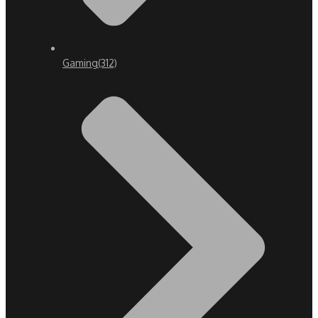
Gaming
(312)