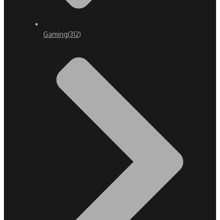
Gaming
(312)