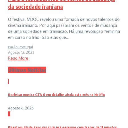
da sociedade iraniana
O festival MDOC revelou uma fornada de novos talentos do
cinema iraniano. Por aqui passaram os ventos de mudança
de uma sociedade em transição. Há uma revolução feminina
em curso no Irão. São elas que...
Paulo Portugal
Agosto 12, 2023
Read More
Últimas Notícias
1
Rockstar mostra GTA 6 em detalhe ainda este mês na Netflix
Agosto 6, 2026
2
Phantom Blade Zero vai abrir pré-reservas com trailer de 11 minutos