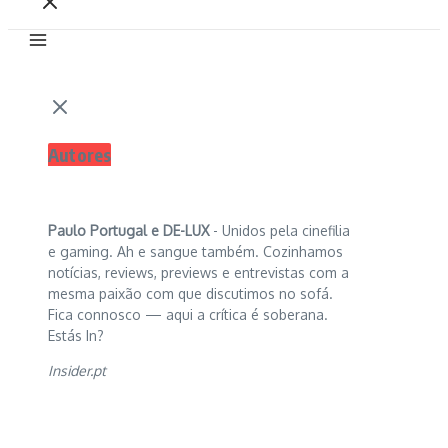
Autores
Paulo Portugal e
DE-LUX
- Unidos pela cinefilia
e gaming. Ah e sangue também. Cozinhamos
notícias, reviews, previews e entrevistas com a
mesma paixão com que discutimos no sofá.
Fica connosco — aqui a crítica é soberana.
Estás In?
Insider.pt