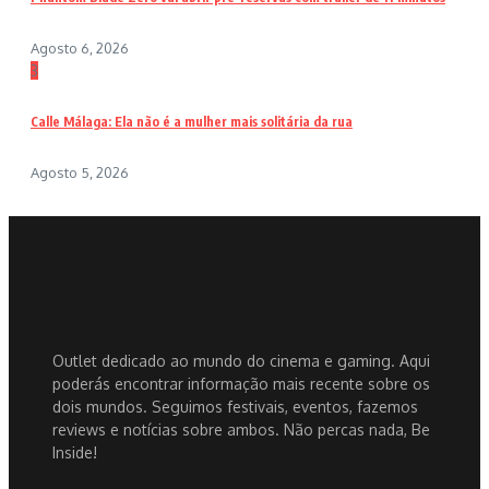
Agosto 6, 2026
3
Calle Málaga: Ela não é a mulher mais solitária da rua
Agosto 5, 2026
Outlet dedicado ao mundo do cinema e gaming. Aqui
poderás encontrar informação mais recente sobre os
dois mundos. Seguimos festivais, eventos, fazemos
reviews e notícias sobre ambos. Não percas nada, Be
Inside!