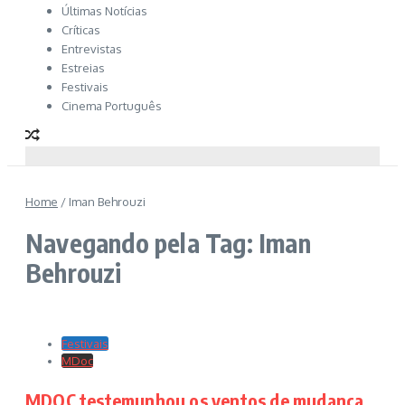
Últimas Notícias
Críticas
Entrevistas
Estreias
Festivais
Cinema Português
Home
/
Iman Behrouzi
Navegando pela Tag: Iman
Behrouzi
Festivais
MDoc
MDOC testemunhou os ventos de mudança