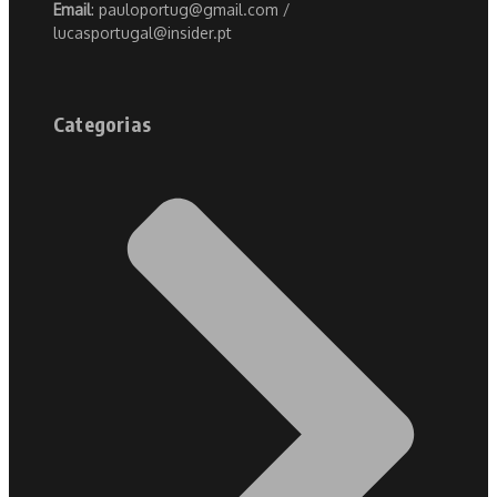
Email
: pauloportug@gmail.com /
lucasportugal@insider.pt
Categorias