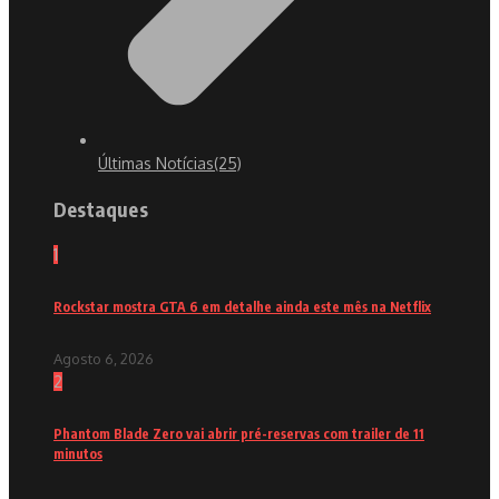
Últimas Notícias
(25)
Destaques
1
Rockstar mostra GTA 6 em detalhe ainda este mês na Netflix
Agosto 6, 2026
2
Phantom Blade Zero vai abrir pré-reservas com trailer de 11
minutos