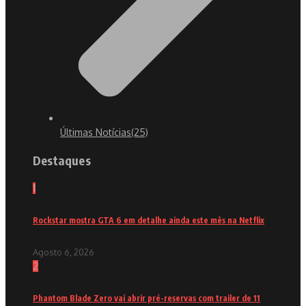
Últimas Notícias
(25)
Destaques
1
Rockstar mostra GTA 6 em detalhe ainda este mês na Netflix
Agosto 6, 2026
2
Phantom Blade Zero vai abrir pré-reservas com trailer de 11