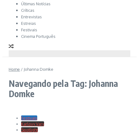
Últimas Notícias
Críticas
Entrevistas
Estreias
Festivais
Cinema Português
Home
/
Johanna Domke
Navegando pela Tag: Johanna
Domke
Festivais
Karlovy Vary
Spotlight