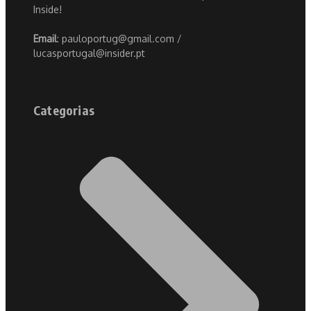
Inside!
Email
: pauloportug@gmail.com /
lucasportugal@insider.pt
Categorias