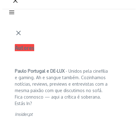
Autores
Paulo Portugal e
DE-LUX
- Unidos pela cinefilia
e gaming. Ah e sangue também. Cozinhamos
notícias, reviews, previews e entrevistas com a
mesma paixão com que discutimos no sofá.
Fica connosco — aqui a crítica é soberana.
Estás In?
Insider.pt