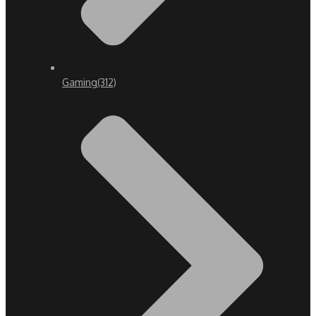
Gaming
(312)