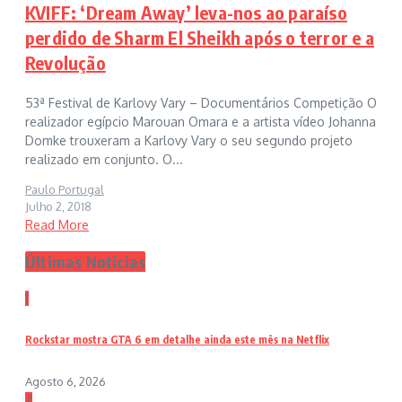
KVIFF: ‘Dream Away’ leva-nos ao paraíso
perdido de Sharm El Sheikh após o terror e a
Revolução
53ª Festival de Karlovy Vary – Documentários Competição O
realizador egípcio Marouan Omara e a artista vídeo Johanna
Domke trouxeram a Karlovy Vary o seu segundo projeto
realizado em conjunto. O...
Paulo Portugal
Julho 2, 2018
Read More
Últimas Notícias
1
Rockstar mostra GTA 6 em detalhe ainda este mês na Netflix
Agosto 6, 2026
2