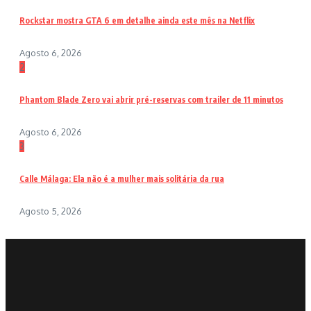
Rockstar mostra GTA 6 em detalhe ainda este mês na Netflix
Agosto 6, 2026
2
Phantom Blade Zero vai abrir pré-reservas com trailer de 11 minutos
Agosto 6, 2026
3
Calle Málaga: Ela não é a mulher mais solitária da rua
Agosto 5, 2026