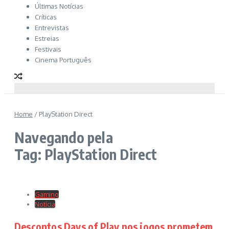
Últimas Notícias
Críticas
Entrevistas
Estreias
Festivais
Cinema Português
Home
/
PlayStation Direct
Navegando pela
Tag: PlayStation Direct
Gaming
Notícia
Descontos Days of Play nos jogos prometem