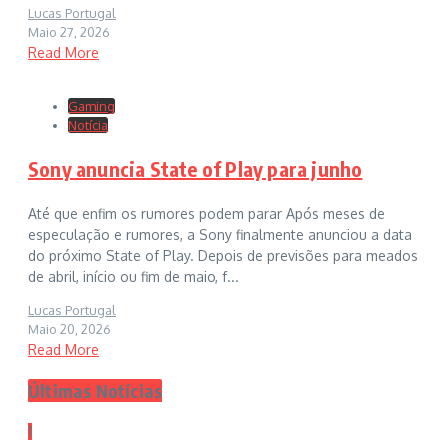
Lucas Portugal
Maio 27, 2026
Read More
Gaming
Notícia
Sony anuncia State of Play para junho
Até que enfim os rumores podem parar Após meses de
especulação e rumores, a Sony finalmente anunciou a data
do próximo State of Play. Depois de previsões para meados
de abril, início ou fim de maio, f...
Lucas Portugal
Maio 20, 2026
Read More
Últimas Notícias
1