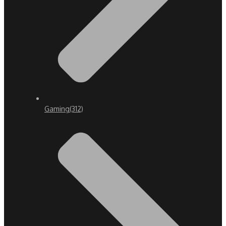
Gaming
(312)