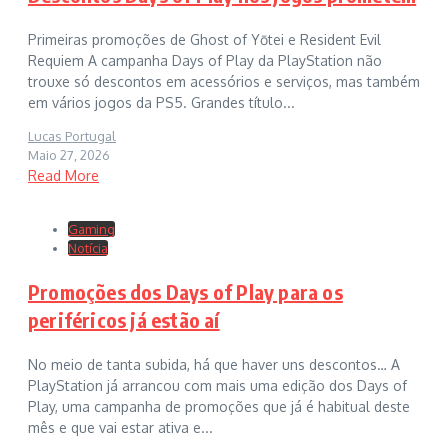
Primeiras promoções de Ghost of Yōtei e Resident Evil
Requiem A campanha Days of Play da PlayStation não
trouxe só descontos em acessórios e serviços, mas também
em vários jogos da PS5. Grandes título...
Lucas Portugal
Maio 27, 2026
Read More
Gaming
Notícia
Promoções dos Days of Play para os
periféricos já estão aí
No meio de tanta subida, há que haver uns descontos… A
PlayStation já arrancou com mais uma edição dos Days of
Play, uma campanha de promoções que já é habitual deste
mês e que vai estar ativa e...