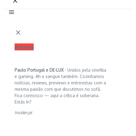
Autores
Paulo Portugal e
DE-LUX
- Unidos pela cinefilia
e gaming. Ah e sangue também. Cozinhamos
notícias, reviews, previews e entrevistas com a
mesma paixão com que discutimos no sofá.
Fica connosco — aqui a crítica é soberana.
Estás In?
Insider.pt