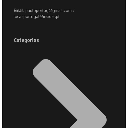
Email
: pauloportug@gmail.com /
lucasportugal@insider.pt
Categorias