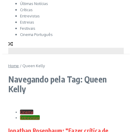
Últimas Notícias
Críticas
Entrevistas
Estreias
Festivais
Cinema Português
Home
/
Queen Kelly
Navegando pela Tag: Queen
Kelly
Cinema
Entrevistas
Jonathan Rosenbaum: “Fazer crítica de