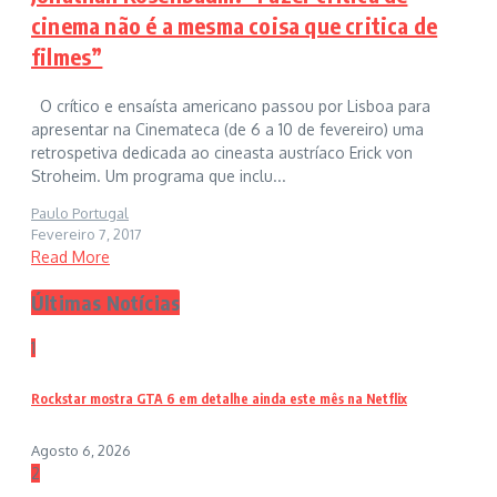
cinema não é a mesma coisa que critica de
filmes”
O crítico e ensaísta americano passou por Lisboa para
apresentar na Cinemateca (de 6 a 10 de fevereiro) uma
retrospetiva dedicada ao cineasta austríaco Erick von
Stroheim. Um programa que inclu...
Paulo Portugal
Fevereiro 7, 2017
Read More
Últimas Notícias
1
Rockstar mostra GTA 6 em detalhe ainda este mês na Netflix
Agosto 6, 2026
2