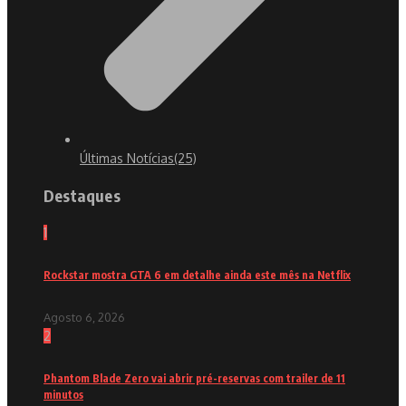
Últimas Notícias
(25)
Destaques
1
Rockstar mostra GTA 6 em detalhe ainda este mês na Netflix
Agosto 6, 2026
2
Phantom Blade Zero vai abrir pré-reservas com trailer de 11
minutos