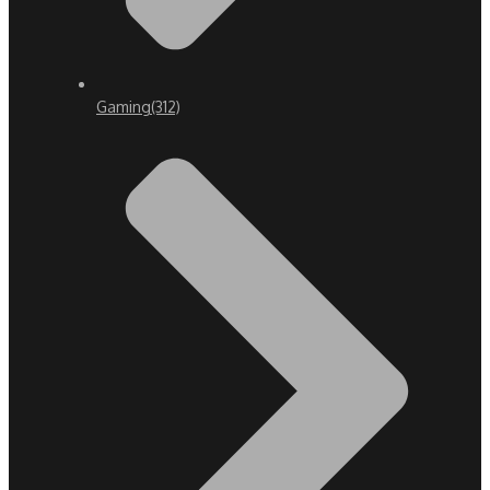
Gaming
(312)