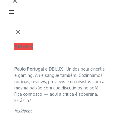
Autores
Paulo Portugal e
DE-LUX
- Unidos pela cinefilia
e gaming. Ah e sangue também. Cozinhamos
notícias, reviews, previews e entrevistas com a
mesma paixão com que discutimos no sofá.
Fica connosco — aqui a crítica é soberana.
Estás In?
Insider.pt