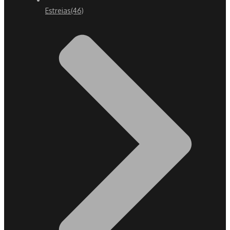
Estreias
(46)