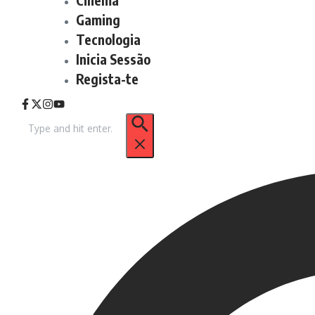
Gaming
Tecnologia
Inicia Sessão
Regista-te
Procurar
por: