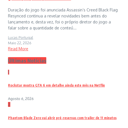
Duração do jogo foi anunciada Assassin’s Creed Black Flag
Resynced continua a revelar novidades bem antes do
lançamento e, desta vez, foi o próprio diretor do jogo a
falar sobre a quantidade de conteú...
Lucas Portugal
Maio 22, 2026
Read More
Últimas Notícias
1
Rockstar mostra GTA 6 em detalhe ainda este mês na Netflix
Agosto 6, 2026
2
Phantom Blade Zero vai abrir pré-reservas com trailer de 11 minutos