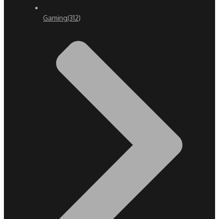
Gaming
(312)