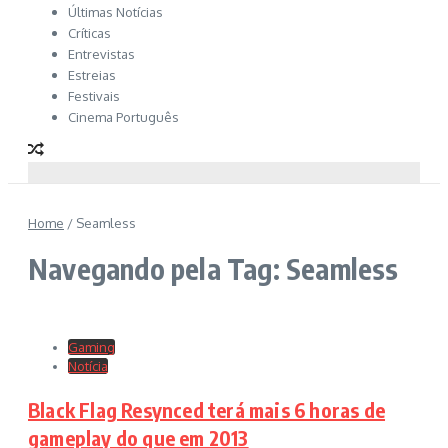
Últimas Notícias
Críticas
Entrevistas
Estreias
Festivais
Cinema Português
Home
/
Seamless
Navegando pela Tag: Seamless
Gaming
Notícia
Black Flag Resynced terá mais 6 horas de
gameplay do que em 2013