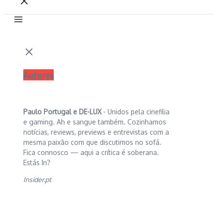
Autores
Paulo Portugal e
DE-LUX
- Unidos pela cinefilia
e gaming. Ah e sangue também. Cozinhamos
notícias, reviews, previews e entrevistas com a
mesma paixão com que discutimos no sofá.
Fica connosco — aqui a crítica é soberana.
Estás In?
Insider.pt