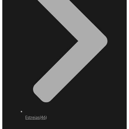
Estreias
(46)