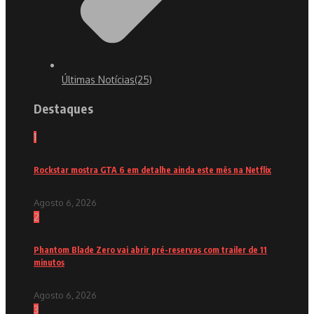
Últimas Notícias
(25)
Destaques
1
Rockstar mostra GTA 6 em detalhe ainda este mês na Netflix
Agosto 6, 2026
2
Phantom Blade Zero vai abrir pré-reservas com trailer de 11
minutos
Agosto 6, 2026
3