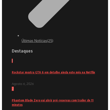
Últimas Notícias
(25)
Destaques
1
Rockstar mostra GTA 6 em detalhe ainda este mês na Netflix
Agosto 6, 2026
2
Phantom Blade Zero vai abrir pré-reservas com trailer de 11
minutos