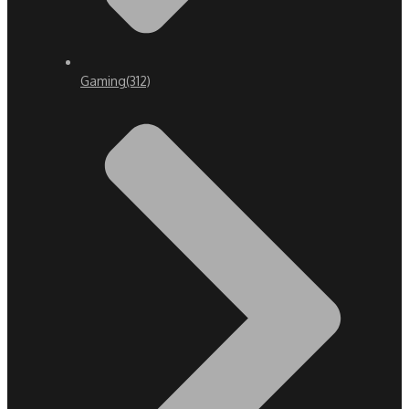
Gaming
(312)