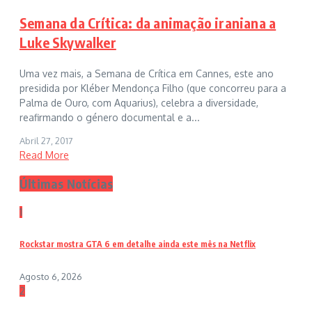
Semana da Crítica: da animação iraniana a
Luke Skywalker
Uma vez mais, a Semana de Crítica em Cannes, este ano
presidida por Kléber Mendonça Filho (que concorreu para a
Palma de Ouro, com Aquarius), celebra a diversidade,
reafirmando o género documental e a...
Abril 27, 2017
Read More
Últimas Notícias
1
Rockstar mostra GTA 6 em detalhe ainda este mês na Netflix
Agosto 6, 2026
2