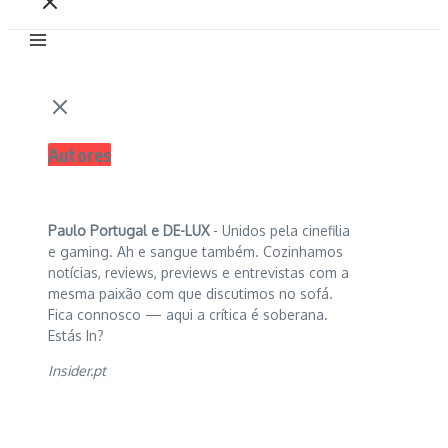
Autores
Paulo Portugal e
DE-LUX
- Unidos pela cinefilia
e gaming. Ah e sangue também. Cozinhamos
notícias, reviews, previews e entrevistas com a
mesma paixão com que discutimos no sofá.
Fica connosco — aqui a crítica é soberana.
Estás In?
Insider.pt