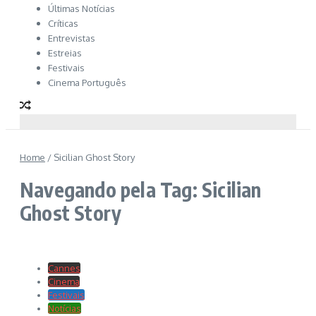
Últimas Notícias
Críticas
Entrevistas
Estreias
Festivais
Cinema Português
Home
/
Sicilian Ghost Story
Navegando pela Tag: Sicilian
Ghost Story
Cannes
Cinema
Festivais
Notícias