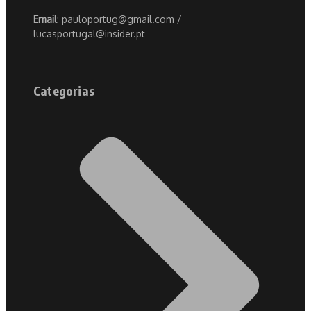
Email
: pauloportug@gmail.com /
lucasportugal@insider.pt
Categorias