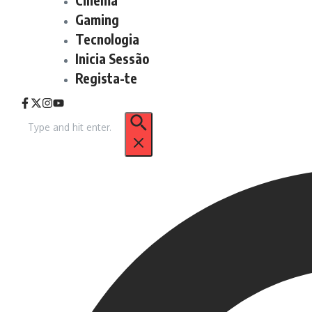
Gaming
Tecnologia
Inicia Sessão
Regista-te
Procurar
por: