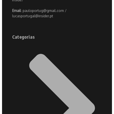
Email
: pauloportug@gmail.com /
lucasportugal@insider.pt
Categorias