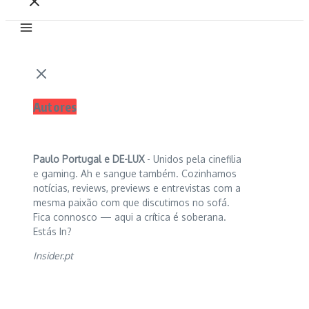
Autores
Paulo Portugal e
DE-LUX
- Unidos pela cinefilia
e gaming. Ah e sangue também. Cozinhamos
notícias, reviews, previews e entrevistas com a
mesma paixão com que discutimos no sofá.
Fica connosco — aqui a crítica é soberana.
Estás In?
Insider.pt