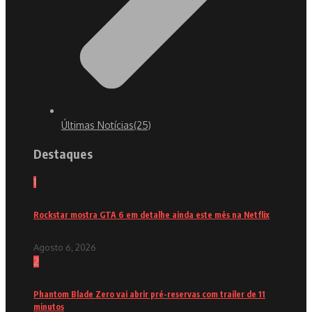
Últimas Notícias
(25)
Destaques
1
Rockstar mostra GTA 6 em detalhe ainda este mês na Netflix
Agosto 6, 2026
2
Phantom Blade Zero vai abrir pré-reservas com trailer de 11
minutos