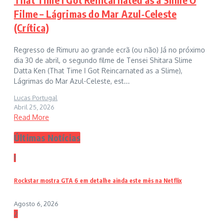
Filme – Lágrimas do Mar Azul-Celeste
(Crítica)
Regresso de Rimuru ao grande ecrã (ou não) Já no próximo
dia 30 de abril, o segundo filme de Tensei Shitara Slime
Datta Ken (That Time I Got Reincarnated as a Slime),
Lágrimas do Mar Azul-Celeste, est...
Lucas Portugal
Abril 25, 2026
Read More
Últimas Notícias
1
Rockstar mostra GTA 6 em detalhe ainda este mês na Netflix
Agosto 6, 2026
2