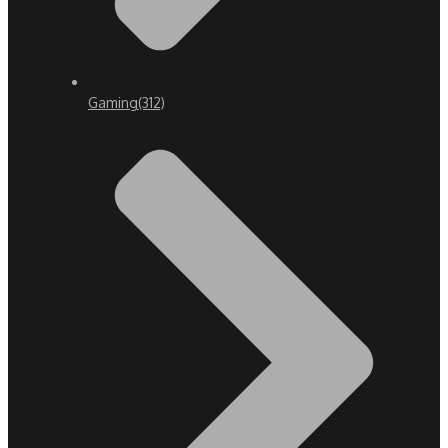
Gaming
(312)