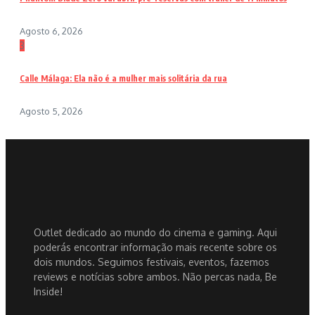
Agosto 6, 2026
3
Calle Málaga: Ela não é a mulher mais solitária da rua
Agosto 5, 2026
Outlet dedicado ao mundo do cinema e gaming. Aqui
poderás encontrar informação mais recente sobre os
dois mundos. Seguimos festivais, eventos, fazemos
reviews e notícias sobre ambos. Não percas nada, Be
Inside!