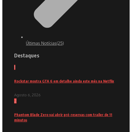
Últimas Notícias
(25)
Destaques
1
Rockstar mostra GTA 6 em detalhe ainda este mês na Netflix
Agosto 6, 2026
2
Phantom Blade Zero vai abrir pré-reservas com trailer de 11
minutos