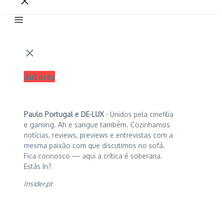
Autores
Paulo Portugal e
DE-LUX
- Unidos pela cinefilia
e gaming. Ah e sangue também. Cozinhamos
notícias, reviews, previews e entrevistas com a
mesma paixão com que discutimos no sofá.
Fica connosco — aqui a crítica é soberana.
Estás In?
Insider.pt