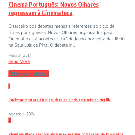
Cinema Português: Novos Olhares
regressam à Cinemateca
O terceiro dos debates mensais referentes ao ciclo de
filmes portugueses: Novos Olhares organizados pela
Cinemateca irá acontecer dia 1 de Junho, por volta das 18:00,
na Sala Luís de Pina. O debate ir...
Maio 31, 2017
Read More
Últimas Notícias
1
Rockstar mostra GTA 6 em detalhe ainda este mês na Netflix
Agosto 6, 2026
2
Phantom Blade Zero vai abrir pré-reservas com trailer de 11 minutos