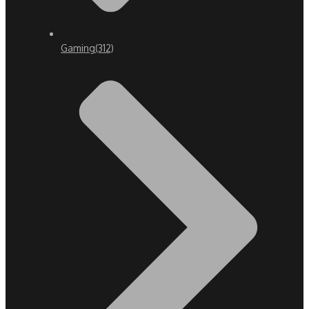
Gaming
(312)