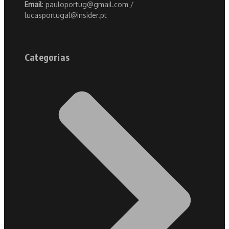
Email
: pauloportug@gmail.com /
lucasportugal@insider.pt
Categorias