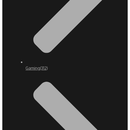
Gaming
(312)