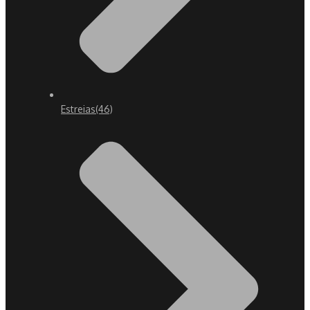
Estreias
(46)