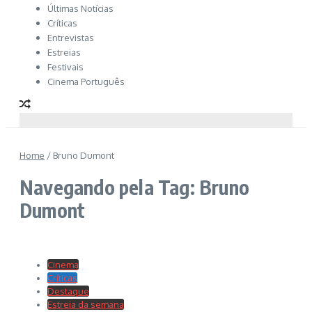
Últimas Notícias
Críticas
Entrevistas
Estreias
Festivais
Cinema Português
Home
/
Bruno Dumont
Navegando pela Tag: Bruno
Dumont
Cinema
Críticas
Destaque
Estreia da semana