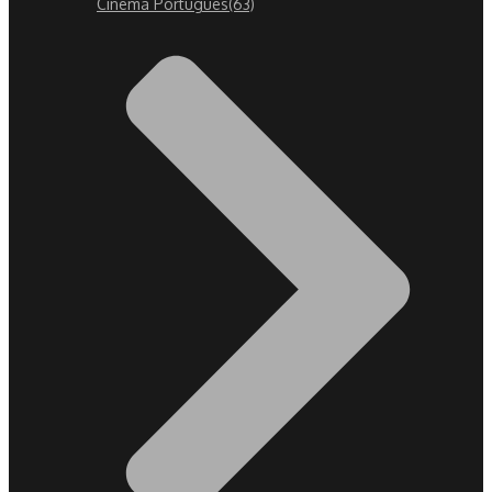
Cinema Português
(63)