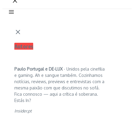
Autores
Paulo Portugal e
DE-LUX
- Unidos pela cinefilia
e gaming. Ah e sangue também. Cozinhamos
notícias, reviews, previews e entrevistas com a
mesma paixão com que discutimos no sofá.
Fica connosco — aqui a crítica é soberana.
Estás In?
Insider.pt