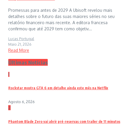
Promessas para antes de 2029 A Ubisoft revelou mais
detalhes sobre o futuro das suas maiores séries no seu
relatório financeiro mais recente. A editora francesa
confirmou que até 2029 tem como objetiv...
Lucas Portugal
Maio 21, 2026
Read More
Últimas Notícias
1
Rockstar mostra GTA 6 em detalhe ainda este mês na Netflix
Agosto 6, 2026
2
Phantom Blade Zero vai abrir pré-reservas com trailer de 11 minutos