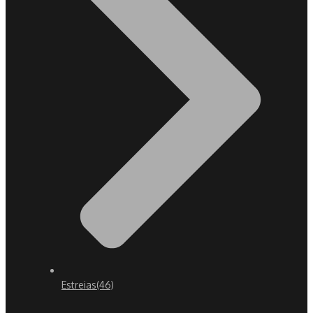
Estreias
(46)