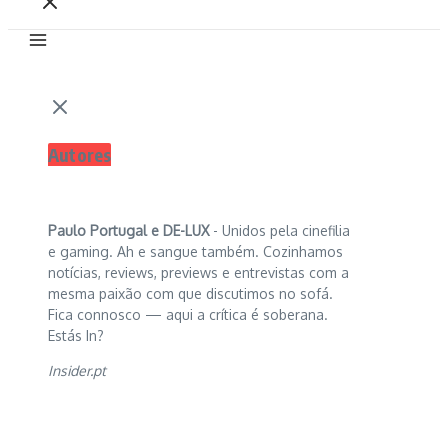
Autores
Paulo Portugal e
DE-LUX
- Unidos pela cinefilia
e gaming. Ah e sangue também. Cozinhamos
notícias, reviews, previews e entrevistas com a
mesma paixão com que discutimos no sofá.
Fica connosco — aqui a crítica é soberana.
Estás In?
Insider.pt