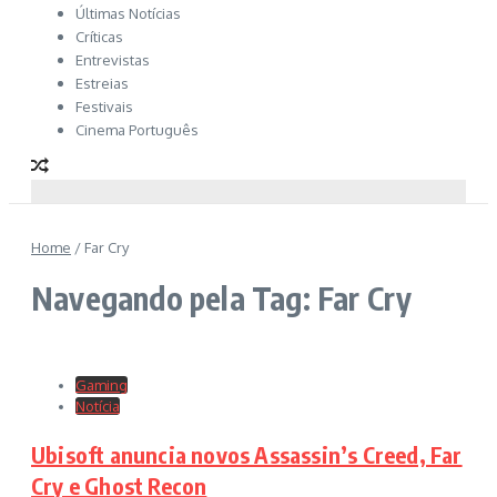
Últimas Notícias
Críticas
Entrevistas
Estreias
Festivais
Cinema Português
Home
/
Far Cry
Navegando pela Tag: Far Cry
Gaming
Notícia
Ubisoft anuncia novos Assassin’s Creed, Far
Cry e Ghost Recon