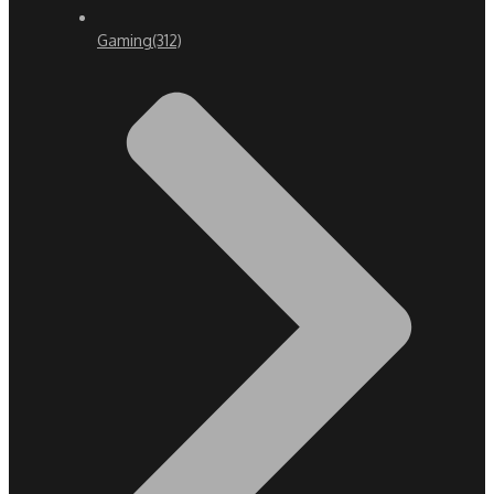
Gaming
(312)