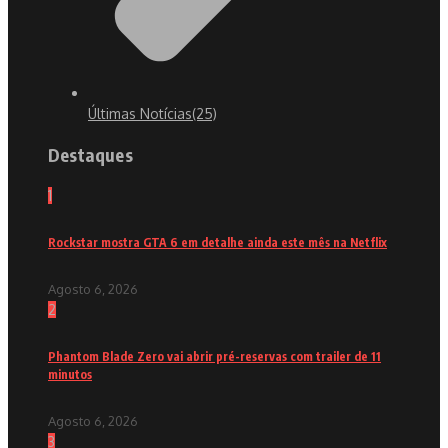
Últimas Notícias
(25)
Destaques
1
Rockstar mostra GTA 6 em detalhe ainda este mês na Netflix
Agosto 6, 2026
2
Phantom Blade Zero vai abrir pré-reservas com trailer de 11
minutos
Agosto 6, 2026
3