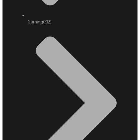
Gaming
(312)