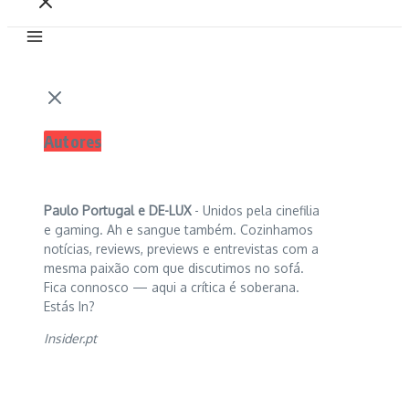
Autores
Paulo Portugal e
DE-LUX
- Unidos pela cinefilia
e gaming. Ah e sangue também. Cozinhamos
notícias, reviews, previews e entrevistas com a
mesma paixão com que discutimos no sofá.
Fica connosco — aqui a crítica é soberana.
Estás In?
Insider.pt