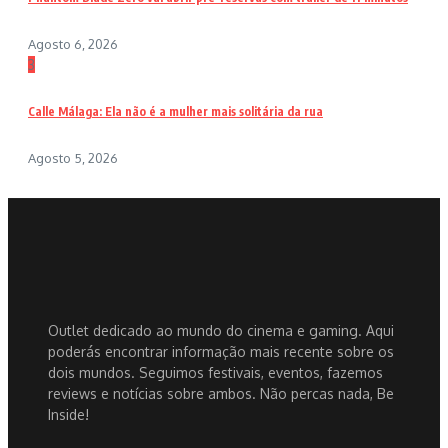
Agosto 6, 2026
3
Calle Málaga: Ela não é a mulher mais solitária da rua
Agosto 5, 2026
Outlet dedicado ao mundo do cinema e gaming. Aqui
poderás encontrar informação mais recente sobre os
dois mundos. Seguimos festivais, eventos, fazemos
reviews e notícias sobre ambos. Não percas nada, Be
Inside!