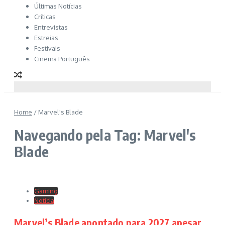
Últimas Notícias
Críticas
Entrevistas
Estreias
Festivais
Cinema Português
Home
/
Marvel's Blade
Navegando pela Tag: Marvel's
Blade
Gaming
Notícia
Marvel’s Blade apontado para 2027 apesar