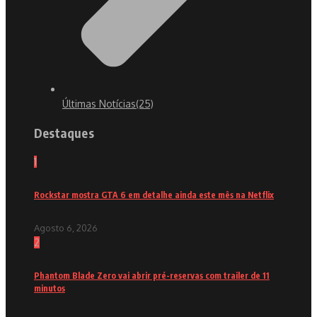
Últimas Notícias
(25)
Destaques
1
Rockstar mostra GTA 6 em detalhe ainda este mês na Netflix
Agosto 6, 2026
2
Phantom Blade Zero vai abrir pré-reservas com trailer de 11
minutos