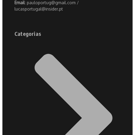
Email
: pauloportug@gmail.com /
lucasportugal@insider.pt
Categorias