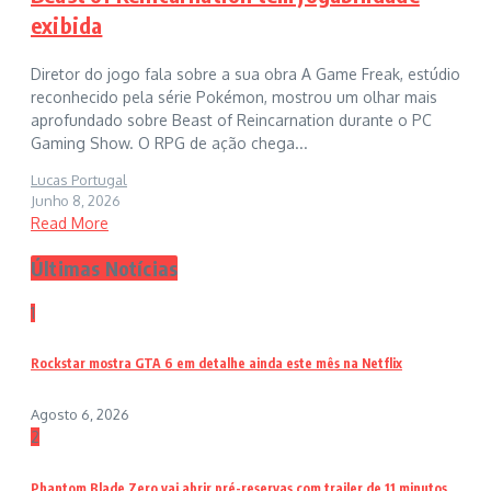
exibida
Diretor do jogo fala sobre a sua obra A Game Freak, estúdio
reconhecido pela série Pokémon, mostrou um olhar mais
aprofundado sobre Beast of Reincarnation durante o PC
Gaming Show. O RPG de ação chega...
Lucas Portugal
Junho 8, 2026
Read More
Últimas Notícias
1
Rockstar mostra GTA 6 em detalhe ainda este mês na Netflix
Agosto 6, 2026
2
Phantom Blade Zero vai abrir pré-reservas com trailer de 11 minutos