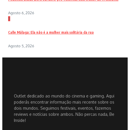
Agosto 6, 2026
3
Calle Málaga: Ela não é a mulher mais solitária da rua
Agosto 5, 2026
Outlet dedicado ao mundo do cinema e gaming. Aqui
poderás encontrar informação mais recente sobre os
dois mundos. Seguimos festivais, eventos, fazemos
reviews e notícias sobre ambos. Não percas nada, Be
Inside!