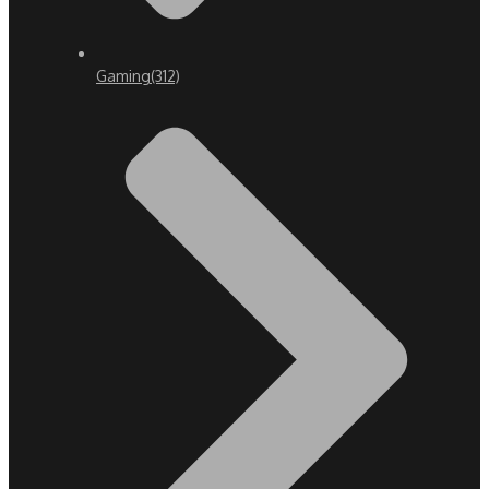
Gaming
(312)