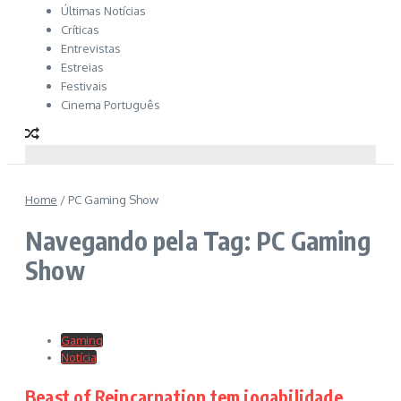
Últimas Notícias
Críticas
Entrevistas
Estreias
Festivais
Cinema Português
Home
/
PC Gaming Show
Navegando pela Tag: PC Gaming
Show
Gaming
Notícia
Beast of Reincarnation tem jogabilidade