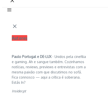
Autores
Paulo Portugal e
DE-LUX
- Unidos pela cinefilia
e gaming. Ah e sangue também. Cozinhamos
notícias, reviews, previews e entrevistas com a
mesma paixão com que discutimos no sofá.
Fica connosco — aqui a crítica é soberana.
Estás In?
Insider.pt