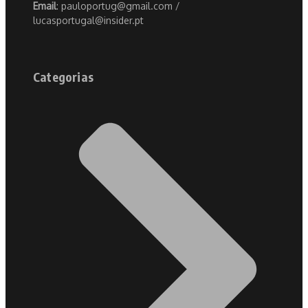
Email
: pauloportug@gmail.com /
lucasportugal@insider.pt
Categorias