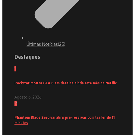
Últimas Notícias
(25)
Destaques
1
Rockstar mostra GTA 6 em detalhe ainda este mês na Netflix
Agosto 6, 2026
2
Phantom Blade Zero vai abrir pré-reservas com trailer de 11
minutos