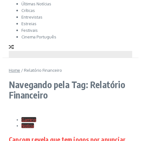
Últimas Notícias
Críticas
Entrevistas
Estreias
Festivais
Cinema Português
Home
/
Relatório Financeiro
Navegando pela Tag: Relatório
Financeiro
Gaming
Notícia
Capcom revela que tem jogos por anunciar