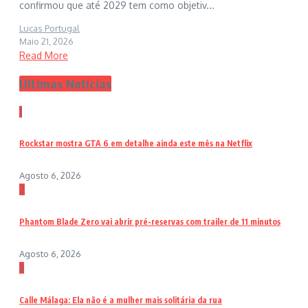
confirmou que até 2029 tem como objetiv...
Lucas Portugal
Maio 21, 2026
Read More
Últimas Notícias
1
Rockstar mostra GTA 6 em detalhe ainda este mês na Netflix
Agosto 6, 2026
2
Phantom Blade Zero vai abrir pré-reservas com trailer de 11 minutos
Agosto 6, 2026
3
Calle Málaga: Ela não é a mulher mais solitária da rua