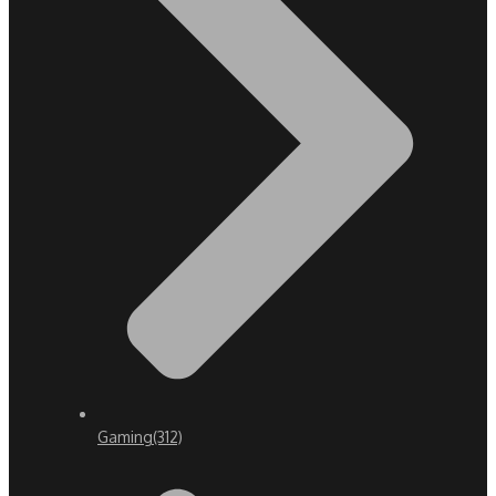
Gaming
(312)