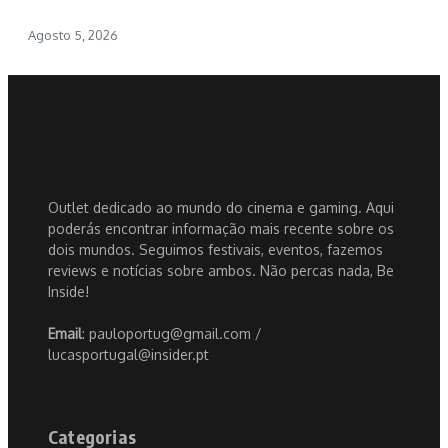
Agosto 5, 2026
Outlet dedicado ao mundo do cinema e gaming. Aqui
poderás encontrar informação mais recente sobre os
dois mundos. Seguimos festivais, eventos, fazemos
reviews e notícias sobre ambos. Não percas nada, Be
Inside!
Email
: pauloportug@gmail.com /
lucasportugal@insider.pt
Categorias