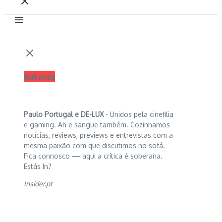
Autores
Paulo Portugal e
DE-LUX
- Unidos pela cinefilia
e gaming. Ah e sangue também. Cozinhamos
notícias, reviews, previews e entrevistas com a
mesma paixão com que discutimos no sofá.
Fica connosco — aqui a crítica é soberana.
Estás In?
Insider.pt