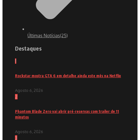
Últimas Notícias
(25)
Destaques
1
Rockstar mostra GTA 6 em detalhe ainda este mês na Netflix
Agosto 6, 2026
2
Phantom Blade Zero vai abrir pré-reservas com trailer de 11
minutos
Agosto 6, 2026
3