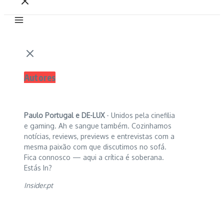
Autores
Paulo Portugal e
DE-LUX
- Unidos pela cinefilia
e gaming. Ah e sangue também. Cozinhamos
notícias, reviews, previews e entrevistas com a
mesma paixão com que discutimos no sofá.
Fica connosco — aqui a crítica é soberana.
Estás In?
Insider.pt