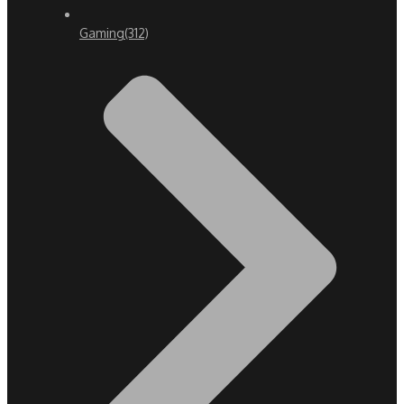
Gaming
(312)