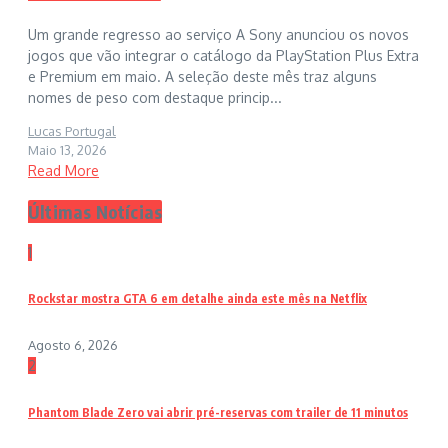
Um grande regresso ao serviço A Sony anunciou os novos
jogos que vão integrar o catálogo da PlayStation Plus Extra
e Premium em maio. A seleção deste mês traz alguns
nomes de peso com destaque princip...
Lucas Portugal
Maio 13, 2026
Read More
Últimas Notícias
1
Rockstar mostra GTA 6 em detalhe ainda este mês na Netflix
Agosto 6, 2026
2
Phantom Blade Zero vai abrir pré-reservas com trailer de 11 minutos