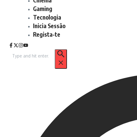
Gaming
Tecnologia
Inicia Sessão
Regista-te
Procurar
por: