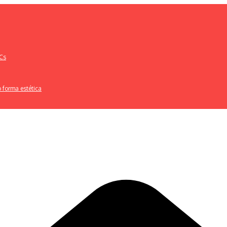
BCs
 forma estética