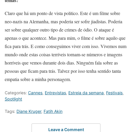
temas?
Claro que há um ponto de vista político. Este é um filme sobre
neo-nazis na Alemanha, mas poderia ser sofre jiadistas. Poderia
ser sobre qualquer outro tipo de crimes de ódio. O ataque é
apenas o que acontece. Mas para mim, o filme é sobre aquilo que
fica para trás. E como conseguimos viver com isso. Vivemos num
mundo onde estas coisas terríveis tornam-se números e imagens
horríveis que vemos durante dois dias. Ninguém fala sobre as
pessoas que ficam para trás. Talvez por isso tenha sentido tanta
empatia sobre a minha personagem.
Categories:
Cannes
,
Entrevistas
,
Estreia da semana
,
Festivais
,
Spotlight
Tags:
Diane Kruger
,
Fatih Akin
Leave a Comment