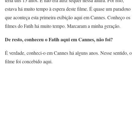
teria uns 15 anos. E não era atriz sequer nessa altura. Por isso,
estava há muito tempo à espera deste filme. É quase um paradoxo
que aconteça esta primeira exibição aqui em Cannes. Conheço os
filmes do Fatih há muito tempo. Marcaram a minha geração.
De resto, conheceu o Fatih aqui em Cannes, não foi?
É verdade, conheci-o em Cannes há alguns anos. Nesse sentido, o
filme foi concebido aqui.