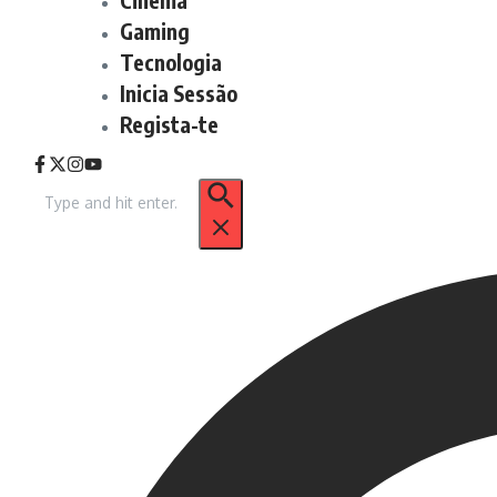
Gaming
Tecnologia
Inicia Sessão
Regista-te
Procurar
por: