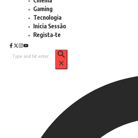
Gaming
Tecnologia
Inicia Sessão
Regista-te
Procurar
por: