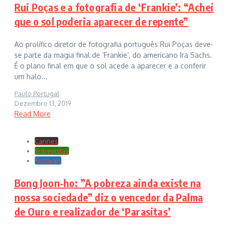
Rui Poças e a fotografia de ‘Frankie’: “Achei
que o sol poderia aparecer de repente”
Ao prolífico diretor de fotografia português Rui Poças deve-
se parte da magia final de ‘Frankie’, do americano Ira Sachs.
É o plano final em que o sol acede a aparecer e a conferir
um halo...
Paulo Portugal
Dezembro 13, 2019
Read More
Cannes
Entrevistas
Festivais
Bong Joon-ho: ”A pobreza ainda existe na
nossa sociedade” diz o vencedor da Palma
de Ouro e realizador de ‘Parasitas’