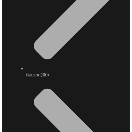
Gaming
(310)