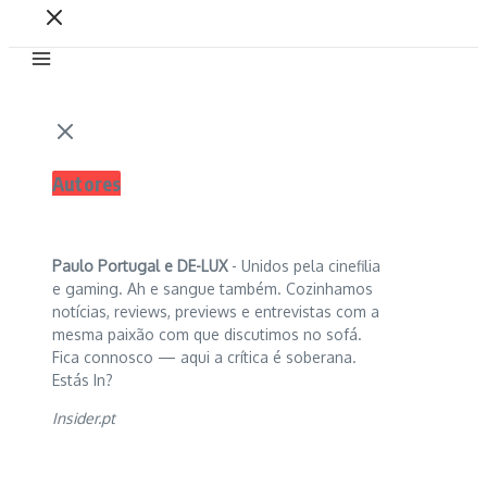
Autores
Paulo Portugal e
DE-LUX
- Unidos pela cinefilia
e gaming. Ah e sangue também. Cozinhamos
notícias, reviews, previews e entrevistas com a
mesma paixão com que discutimos no sofá.
Fica connosco — aqui a crítica é soberana.
Estás In?
Insider.pt