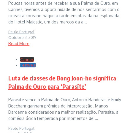
Poucas horas antes de receber a sua Palma de Ouro, em
Cannes, tivemos a oportunidade de nos sentarmos com o
cineasta coreano naquela tarde ensolarada na esplanada
do Hotel Majestic, um dos marcos da a...
Paulo Portugal
Outubro 3, 2019
Read More
Cannes
Festivais
Luta de classes de Bong Joon-ho significa
Palma de Ouro para ‘Parasite’
Parasite vence a Palma de Ouro, Antonio Banderas e Emily
Beecham ganham prémios de interpretação. Manos
Dardenne considerados na melhor realização. Parasite, a
comédia ácida temperada por momentos de ...
Paulo Portugal