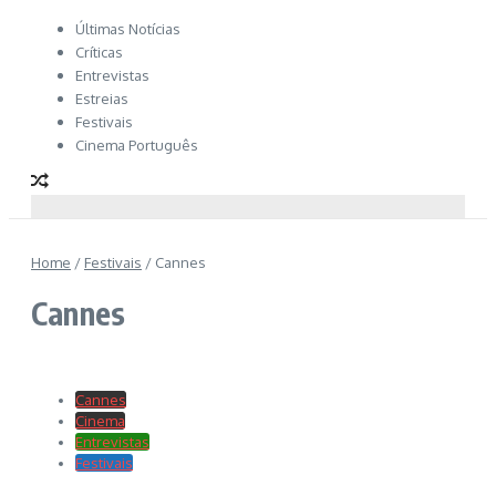
Últimas Notícias
Críticas
Entrevistas
Estreias
Festivais
Cinema Português
Home
/
Festivais
/
Cannes
Cannes
Cannes
Cinema
Entrevistas
Festivais