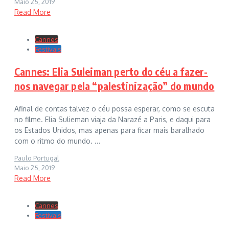
Maio 25, 2019
Read More
Cannes
Festivais
Cannes: Elia Suleiman perto do céu a fazer-
nos navegar pela “palestinização” do mundo
Afinal de contas talvez o céu possa esperar, como se escuta
no filme. Elia Sulieman viaja da Narazé a Paris, e daqui para
os Estados Unidos, mas apenas para ficar mais baralhado
com o ritmo do mundo. ...
Paulo Portugal
Maio 25, 2019
Read More
Cannes
Festivais