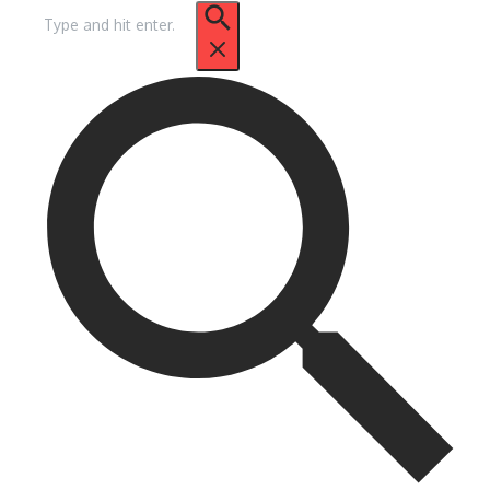
Procurar
por: