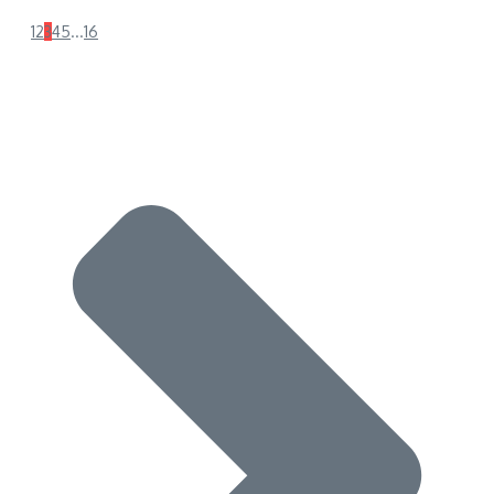
1
2
3
4
5
...
16