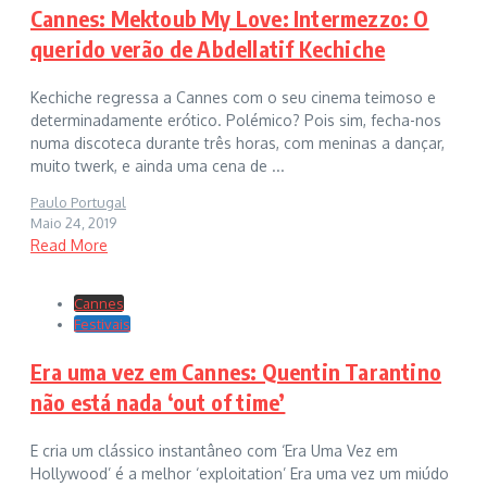
Cannes: Mektoub My Love: Intermezzo: O
querido verão de Abdellatif Kechiche
Kechiche regressa a Cannes com o seu cinema teimoso e
determinadamente erótico. Polémico? Pois sim, fecha-nos
numa discoteca durante três horas, com meninas a dançar,
muito twerk, e ainda uma cena de ...
Paulo Portugal
Maio 24, 2019
Read More
Cannes
Festivais
Era uma vez em Cannes: Quentin Tarantino
não está nada ‘out of time’
E cria um clássico instantâneo com ‘Era Uma Vez em
Hollywood’ é a melhor ‘exploitation’ Era uma vez um miúdo