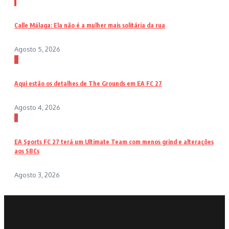
1
Calle Málaga: Ela não é a mulher mais solitária da rua
Agosto 5, 2026
2
Aqui estão os detalhes de The Grounds em EA FC 27
Agosto 4, 2026
3
EA Sports FC 27 terá um Ultimate Team com menos grind e alterações
aos SBCs
Agosto 3, 2026