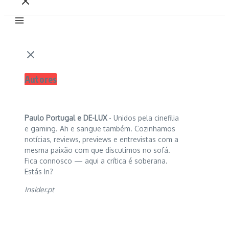
Autores
Paulo Portugal e
DE-LUX
- Unidos pela cinefilia
e gaming. Ah e sangue também. Cozinhamos
notícias, reviews, previews e entrevistas com a
mesma paixão com que discutimos no sofá.
Fica connosco — aqui a crítica é soberana.
Estás In?
Insider.pt