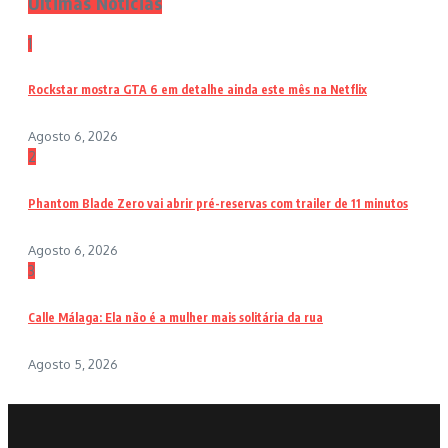
Últimas Notícias
1
Rockstar mostra GTA 6 em detalhe ainda este mês na Netflix
Agosto 6, 2026
2
Phantom Blade Zero vai abrir pré-reservas com trailer de 11 minutos
Agosto 6, 2026
3
Calle Málaga: Ela não é a mulher mais solitária da rua
Agosto 5, 2026