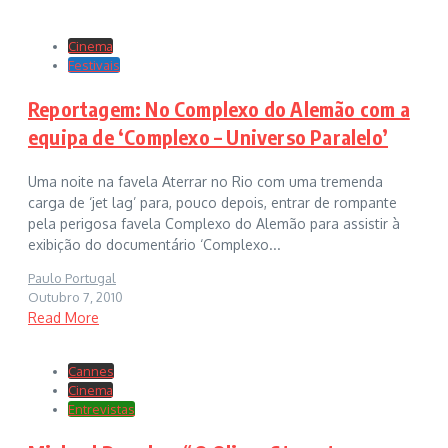
Cinema
Festivais
Reportagem: No Complexo do Alemão com a
equipa de ‘Complexo – Universo Paralelo’
Uma noite na favela Aterrar no Rio com uma tremenda
carga de ‘jet lag’ para, pouco depois, entrar de rompante
pela perigosa favela Complexo do Alemão para assistir à
exibição do documentário ‘Complexo...
Paulo Portugal
Outubro 7, 2010
Read More
Cannes
Cinema
Entrevistas