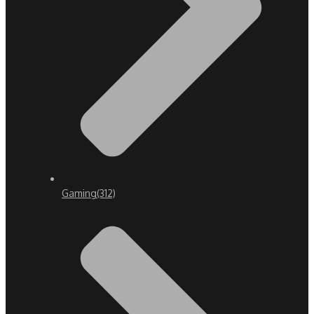
Gaming
(312)