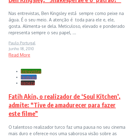
Nas entrevistas, Ben Kingsley está sempre como peixe na
água. É o seu meio. A atenção é toda para ele e, ele,
gosta. Alimenta-se dela. Meticuloso, elevado e ponderado
representa sempre o seu papel, ...
Paulo Portugal
Junho 18, 2010
Read More
Entrevistas
Festivais
Veneza
Fatih Akin, o realizador de ‘Soul Kitchen’,
admite: “Tive de amadurecer para fazer
este filme”
O talentoso realizador turco faz uma pausa no seu cinema
mais duro e oferece-nos uma saborosa visão sobre as