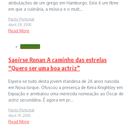
atribulações de um grego em Hamburgo. Este é um filme
em que a culinária, a música e o mult...
Paulo Portugal
Abril 29, 2010
Read More
Entrevistas
Saoirse Ronan A caminho das estrelas
“Quero ser uma boa actriz”
Espera-se tudo desta jovem irlandesa de 26 anos nascida
em Nova Iorque. Ofuscou a presença de Keira Knightley em
Expiação e arrebatou uma merecida nomeação ao Óscar de
actriz secundária. É agora em pr...
Paulo Portugal
Abril 19, 2010
Read More