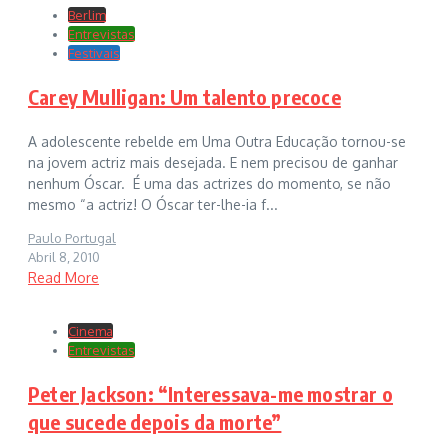
Berlim
Entrevistas
Festivais
Carey Mulligan: Um talento precoce
A adolescente rebelde em Uma Outra Educação tornou-se
na jovem actriz mais desejada. E nem precisou de ganhar
nenhum Óscar. É uma das actrizes do momento, se não
mesmo “a actriz! O Óscar ter-lhe-ia f...
Paulo Portugal
Abril 8, 2010
Read More
Cinema
Entrevistas
Peter Jackson: “Interessava-me mostrar o
que sucede depois da morte”