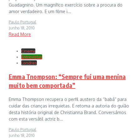
Guadagnino. Um magnífico exercício sobre a procura do
amor verdadeiro. E um filme i...
Paulo Portugal
Junho 18, 2010
Read More
Cinema
Entrevistas
Londres
Emma Tnompson: “Sempre fui uma menina
muito bem comportada”
Emma Thompson recupera o perfil austero da “babá” para
cuidar das crianças irrequietas. E retoma a autoria do guião
desta história original de Christianna Brand. Conversámos
com esta versátil actriz b...
Paulo Portugal
Junho 18, 2010