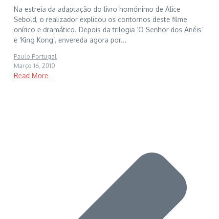
Na estreia da adaptação do livro homónimo de Alice
Sebold, o realizador explicou os contornos deste filme
onírico e dramático. Depois da trilogia ‘O Senhor dos Anéis’
e ‘King Kong’, envereda agora por...
Paulo Portugal
Março 16, 2010
Read More