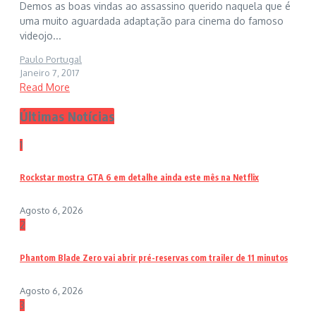
Demos as boas vindas ao assassino querido naquela que é
uma muito aguardada adaptação para cinema do famoso
videojo...
Paulo Portugal
Janeiro 7, 2017
Read More
Últimas Notícias
1
Rockstar mostra GTA 6 em detalhe ainda este mês na Netflix
Agosto 6, 2026
2
Phantom Blade Zero vai abrir pré-reservas com trailer de 11 minutos
Agosto 6, 2026
3