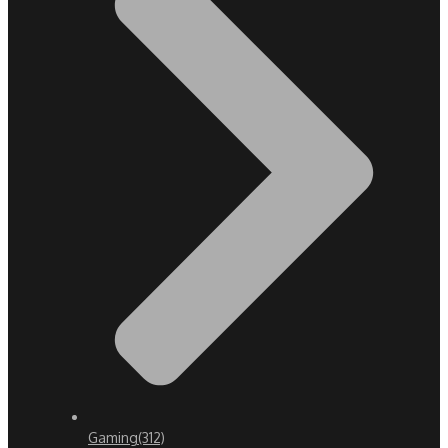
Gaming
(312)