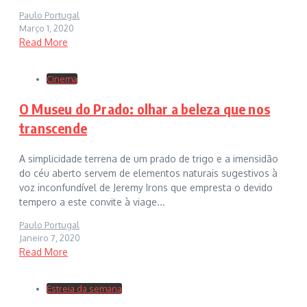
Paulo Portugal
Março 1, 2020
Read More
Cinema
O Museu do Prado: olhar a beleza que nos
transcende
A simplicidade terrena de um prado de trigo e a imensidão
do céu aberto servem de elementos naturais sugestivos à
voz inconfundível de Jeremy Irons que empresta o devido
tempero a este convite à viage...
Paulo Portugal
Janeiro 7, 2020
Read More
Estreia da semana