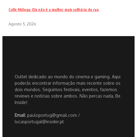
Calle Málaga: Ela não é a mulher mais solitária da rua
Agosto 5, 2026
Outlet dedicado ao mundo do cinema e gaming. Aqui
poderás encontrar informação mais recente sobre os
dois mundos. Seguimos festivais, eventos, fazemos
reviews e notícias sobre ambos. Não percas nada, Be
Inside!
Email
: pauloportug@gmail.com /
lucasportugal@insider.pt