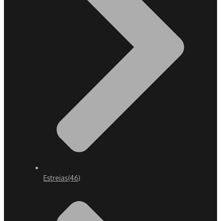
Estreias
(46)