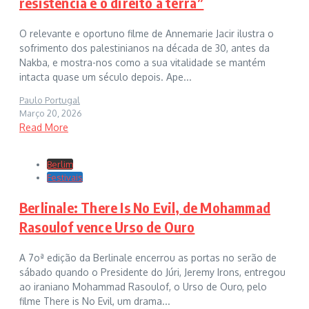
resistência e o direito à terra”
O relevante e oportuno filme de Annemarie Jacir ilustra o
sofrimento dos palestinianos na década de 30, antes da
Nakba, e mostra-nos como a sua vitalidade se mantém
intacta quase um século depois. Ape...
Paulo Portugal
Março 20, 2026
Read More
Berlim
Festivais
Berlinale: There Is No Evil, de Mohammad
Rasoulof vence Urso de Ouro
A 7oª edição da Berlinale encerrou as portas no serão de
sábado quando o Presidente do Júri, Jeremy Irons, entregou
ao iraniano Mohammad Rasoulof, o Urso de Ouro, pelo
filme There is No Evil, um drama...