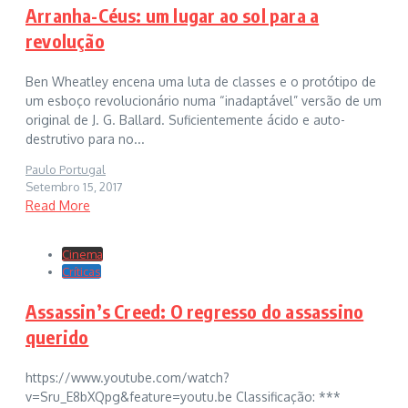
Arranha-Céus: um lugar ao sol para a
revolução
Ben Wheatley encena uma luta de classes e o protótipo de
um esboço revolucionário numa “inadaptável” versão de um
original de J. G. Ballard. Suficientemente ácido e auto-
destrutivo para no...
Paulo Portugal
Setembro 15, 2017
Read More
Cinema
Críticas
Assassin’s Creed: O regresso do assassino
querido
https://www.youtube.com/watch?
v=Sru_E8bXQpg&feature=youtu.be Classificação: ***