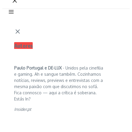
Autores
Paulo Portugal e
DE-LUX
- Unidos pela cinefilia
e gaming. Ah e sangue também. Cozinhamos
notícias, reviews, previews e entrevistas com a
mesma paixão com que discutimos no sofá.
Fica connosco — aqui a crítica é soberana.
Estás In?
Insider.pt