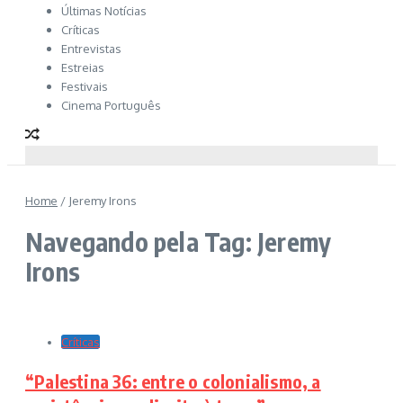
Últimas Notícias
Críticas
Entrevistas
Estreias
Festivais
Cinema Português
Home
/
Jeremy Irons
Navegando pela Tag: Jeremy
Irons
Críticas
“Palestina 36: entre o colonialismo, a