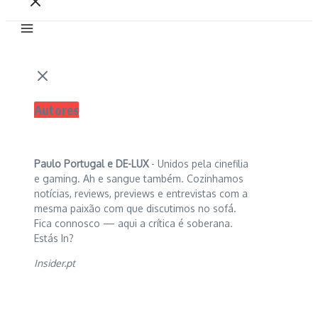
Autores
Paulo Portugal e
DE-LUX
- Unidos pela cinefilia
e gaming. Ah e sangue também. Cozinhamos
notícias, reviews, previews e entrevistas com a
mesma paixão com que discutimos no sofá.
Fica connosco — aqui a crítica é soberana.
Estás In?
Insider.pt