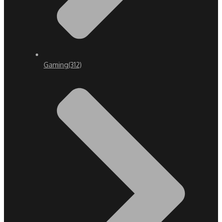
Gaming
(312)