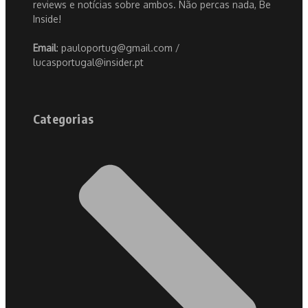
reviews e notícias sobre ambos. Não percas nada, Be
Inside!
Email
: pauloportug@gmail.com /
lucasportugal@insider.pt
Categorias