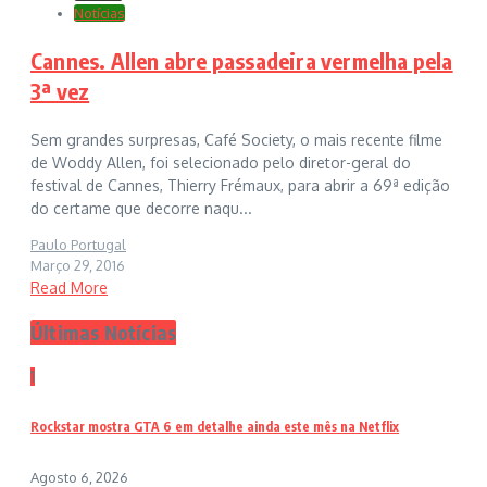
Notícias
Cannes. Allen abre passadeira vermelha pela
3ª vez
Sem grandes surpresas, Café Society, o mais recente filme
de Woddy Allen, foi selecionado pelo diretor-geral do
festival de Cannes, Thierry Frémaux, para abrir a 69ª edição
do certame que decorre naqu...
Paulo Portugal
Março 29, 2016
Read More
Últimas Notícias
1
Rockstar mostra GTA 6 em detalhe ainda este mês na Netflix
Agosto 6, 2026