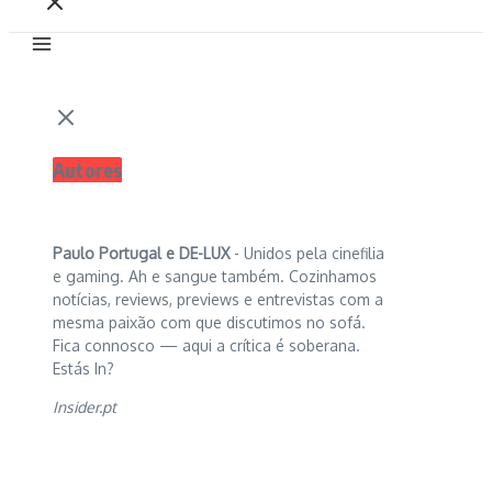
Autores
Paulo Portugal e
DE-LUX
- Unidos pela cinefilia
e gaming. Ah e sangue também. Cozinhamos
notícias, reviews, previews e entrevistas com a
mesma paixão com que discutimos no sofá.
Fica connosco — aqui a crítica é soberana.
Estás In?
Insider.pt