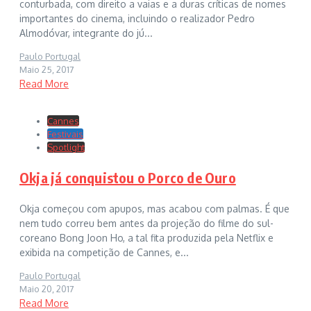
conturbada, com direito a vaias e a duras críticas de nomes
importantes do cinema, incluindo o realizador Pedro
Almodóvar, integrante do jú...
Paulo Portugal
Maio 25, 2017
Read More
Cannes
Festivais
Spotlight
Okja já conquistou o Porco de Ouro
Okja começou com apupos, mas acabou com palmas. É que
nem tudo correu bem antes da projeção do filme do sul-
coreano Bong Joon Ho, a tal fita produzida pela Netflix e
exibida na competição de Cannes, e...
Paulo Portugal
Maio 20, 2017
Read More