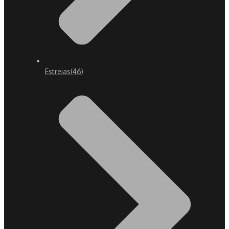
Estreias
(46)