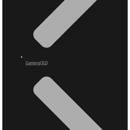
Gaming
(312)