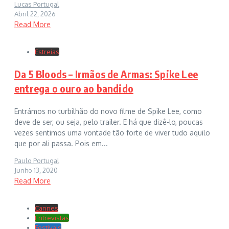
Lucas Portugal
Abril 22, 2026
Read More
Estreias
Da 5 Bloods – Irmãos de Armas: Spike Lee
entrega o ouro ao bandido
Entrámos no turbilhão do novo filme de Spike Lee, como
deve de ser, ou seja, pelo trailer. E há que dizê-lo, poucas
vezes sentimos uma vontade tão forte de viver tudo aquilo
que por ali passa. Pois em...
Paulo Portugal
Junho 13, 2020
Read More
Cannes
Entrevistas
Festivais