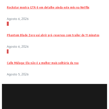
Rockstar mostra GTA 6 em detalhe ainda este mês na Netflix
Agosto 6, 2026
2
Phantom Blade Zero vai abrir pré-reservas com trailer de 11 minutos
Agosto 6, 2026
3
Calle Málaga: Ela não é a mulher mais solitária da rua
Agosto 5, 2026