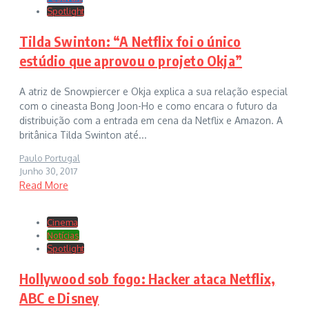
Spotlight
Tilda Swinton: “A Netflix foi o único
estúdio que aprovou o projeto Okja”
A atriz de Snowpiercer e Okja explica a sua relação especial
com o cineasta Bong Joon-Ho e como encara o futuro da
distribuição com a entrada em cena da Netflix e Amazon. A
britânica Tilda Swinton até...
Paulo Portugal
Junho 30, 2017
Read More
Cinema
Notícias
Spotlight
Hollywood sob fogo: Hacker ataca Netflix,
ABC e Disney