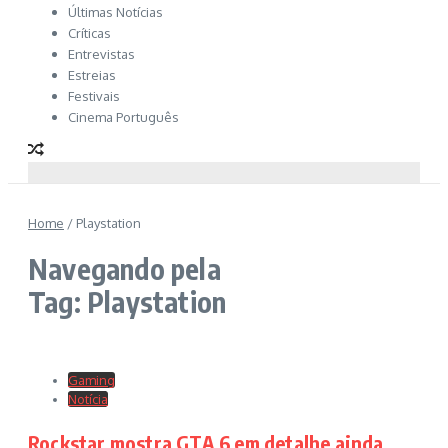
Últimas Notícias
Críticas
Entrevistas
Estreias
Festivais
Cinema Português
Home
/
Playstation
Navegando pela
Tag: Playstation
Gaming
Notícia
Rockstar mostra GTA 6 em detalhe ainda