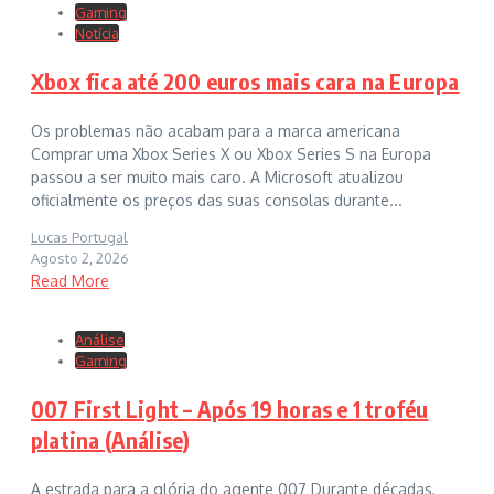
Gaming
Notícia
Xbox fica até 200 euros mais cara na Europa
Os problemas não acabam para a marca americana
Comprar uma Xbox Series X ou Xbox Series S na Europa
passou a ser muito mais caro. A Microsoft atualizou
oficialmente os preços das suas consolas durante...
Lucas Portugal
Agosto 2, 2026
Read More
Análise
Gaming
007 First Light – Após 19 horas e 1 troféu
platina (Análise)
A estrada para a glória do agente 007 Durante décadas,