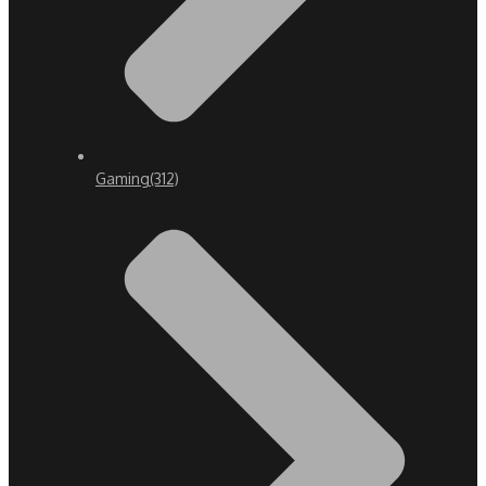
Gaming
(312)