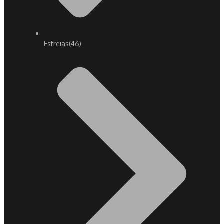
Estreias
(46)