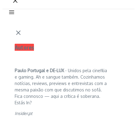
Autores
Paulo Portugal e
DE-LUX
- Unidos pela cinefilia
e gaming. Ah e sangue também. Cozinhamos
notícias, reviews, previews e entrevistas com a
mesma paixão com que discutimos no sofá.
Fica connosco — aqui a crítica é soberana.
Estás In?
Insider.pt