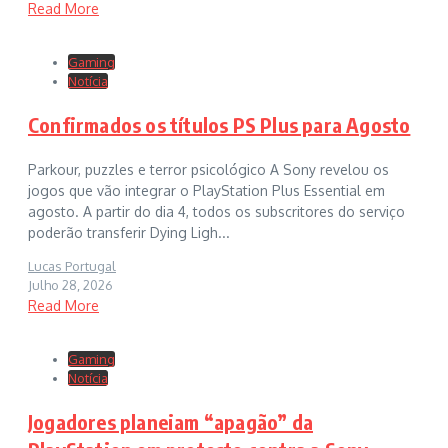
Read More
Gaming
Notícia
Confirmados os títulos PS Plus para Agosto
Parkour, puzzles e terror psicológico A Sony revelou os
jogos que vão integrar o PlayStation Plus Essential em
agosto. A partir do dia 4, todos os subscritores do serviço
poderão transferir Dying Ligh...
Lucas Portugal
Julho 28, 2026
Read More
Gaming
Notícia
Jogadores planeiam “apagão” da