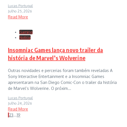
Lucas Portugal
Julho 25, 2026
Read More
Gaming
Notícia
Insomniac Games lança novo trailer da
história de Marvel’s Wolverine
Outras novidades e percerias foram também reveladas A
Sony Interactive Entertainment e a Insomniac Games
apresentaram na San Diego Comic-Con o trailer da história
de Marvel’s Wolverine. O próxim...
Lucas Portugal
Julho 24, 2026
Read More
1
2
3
...
19