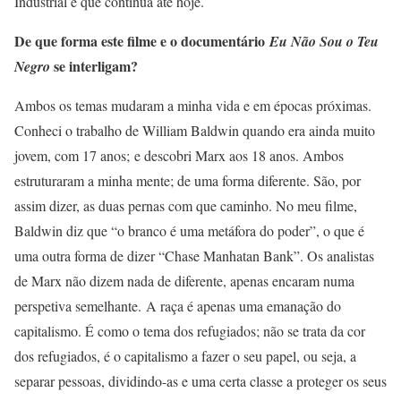
Industrial e que continua até hoje.
De que forma este filme e o documentário
Eu Não Sou o Teu
se interligam?
Negro
Ambos os temas mudaram a minha vida e em épocas próximas.
Conheci o trabalho de William Baldwin quando era ainda muito
jovem, com 17 anos; e descobri Marx aos 18 anos. Ambos
estruturaram a minha mente; de uma forma diferente. São, por
assim dizer, as duas pernas com que caminho. No meu filme,
Baldwin diz que “o branco é uma metáfora do poder”, o que é
uma outra forma de dizer “Chase Manhatan Bank”. Os analistas
de Marx não dizem nada de diferente, apenas encaram numa
perspetiva semelhante. A raça é apenas uma emanação do
capitalismo. É como o tema dos refugiados; não se trata da cor
dos refugiados, é o capitalismo a fazer o seu papel, ou seja, a
separar pessoas, dividindo-as e uma certa classe a proteger os seus