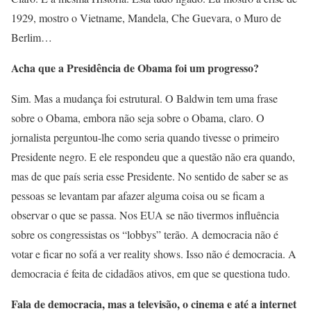
1929, mostro o Vietname, Mandela, Che Guevara, o Muro de
Berlim…
Acha que a Presidência de Obama foi um progresso?
Sim. Mas a mudança foi estrutural. O Baldwin tem uma frase
sobre o Obama, embora não seja sobre o Obama, claro. O
jornalista perguntou-lhe como seria quando tivesse o primeiro
Presidente negro. E ele respondeu que a questão não era quando,
mas de que país seria esse Presidente. No sentido de saber se as
pessoas se levantam par afazer alguma coisa ou se ficam a
observar o que se passa. Nos EUA se não tivermos influência
sobre os congressistas os “lobbys” terão. A democracia não é
votar e ficar no sofá a ver reality shows. Isso não é democracia. A
democracia é feita de cidadãos ativos, em que se questiona tudo.
Fala de democracia, mas a televisão, o cinema e até a internet