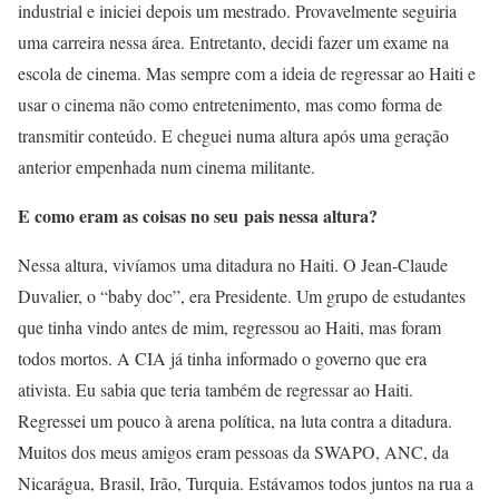
industrial e iniciei depois um mestrado. Provavelmente seguiria
uma carreira nessa área. Entretanto, decidi fazer um exame na
escola de cinema. Mas sempre com a ideia de regressar ao Haiti e
usar o cinema não como entretenimento, mas como forma de
transmitir conteúdo. E cheguei numa altura após uma geração
anterior empenhada num cinema militante.
E como eram as coisas no seu pais nessa altura?
Nessa altura, vivíamos uma ditadura no Haiti. O Jean-Claude
Duvalier, o “baby doc”, era Presidente. Um grupo de estudantes
que tinha vindo antes de mim, regressou ao Haiti, mas foram
todos mortos. A CIA já tinha informado o governo que era
ativista. Eu sabia que teria também de regressar ao Haiti.
Regressei um pouco à arena política, na luta contra a ditadura.
Muitos dos meus amigos eram pessoas da SWAPO, ANC, da
Nicarágua, Brasil, Irão, Turquia. Estávamos todos juntos na rua a