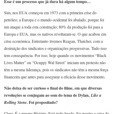
Esse é um processo que já dura há algum tempo…
Sim, nos EUA começou em 1973 com a primeira crise do
petróleo; a Europa e o mundo ocidental foi abalado, porque foi
um ataque a toda esta construção; 80% da produção foi para a
Europa e EUA, mas os nativos revoltaram-se. O que acabou em
crise económica. Entretanto tivemos Reagan, Thatcher, com a
destruição dos sindicatos e organizações progressivas. Tudo isso
tem consequência. Por isso, hoje quando os movimentos “Black
Lives Matter” ou “Ocuppy Wal Street” iniciam um protesto não
têm a mesma liderança, pois os sindicatos não têm a mesma força
financeira que antes para assegurar a eficácia desse movimento.
Não deixa de ser curioso o final do filme, em que diversas
revoluções se conjugam ao som do tema de Dylan,
Like a
. Foi propositado?
Rolling Stone
Claro. É a mesma História. Está tudo ligado. Eu mostro a crise de