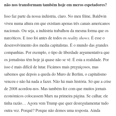
não nos transformam também hoje em meros espetadores?
Isso faz parte da nossa indústria, claro. No meu filme, Baldwin
viveu numa altura em que existiam apenas três canais americanos
nacionais. Ou seja, a indústria trabalhou da mesma forma que os
narcóticos. E isso foi antes de todos os
reality shows
. É esse o
desenvolvimento dos media capitalistas. É o mundo das grandes
companhias. Por exemplo, o tipo de liberdade argumentativa que
os jornalistas têm hoje já quase não se vê. É esta a realidade. Por
isso é mais difícil de lutar. Ficámos mais preguiçosos, mas
sabemos que depois a queda do Muro de Berlim, o capitalismo
venceu e não há nada a fazer. Não há mais história. Só que a crise
de 2008 acordou-nos. Mas também fez com que muitos jornais
económicos colocassem Marx na primeira página. Se calhar, ele
tinha razão… Agora vem Trump que quer desregulamentar tudo
outra vez. Porquê? Porque não demos uma resposta. Ainda