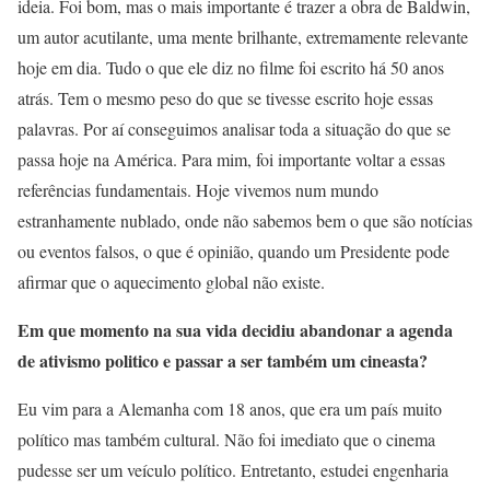
ideia. Foi bom, mas o mais importante é trazer a obra de Baldwin,
um autor acutilante, uma mente brilhante, extremamente relevante
hoje em dia. Tudo o que ele diz no filme foi escrito há 50 anos
atrás. Tem o mesmo peso do que se tivesse escrito hoje essas
palavras. Por aí conseguimos analisar toda a situação do que se
passa hoje na América. Para mim, foi importante voltar a essas
referências fundamentais. Hoje vivemos num mundo
estranhamente nublado, onde não sabemos bem o que são notícias
ou eventos falsos, o que é opinião, quando um Presidente pode
afirmar que o aquecimento global não existe.
Em que momento na sua vida decidiu abandonar a agenda
de ativismo politico e passar a ser também um cineasta?
Eu vim para a Alemanha com 18 anos, que era um país muito
político mas também cultural. Não foi imediato que o cinema
pudesse ser um veículo político. Entretanto, estudei engenharia