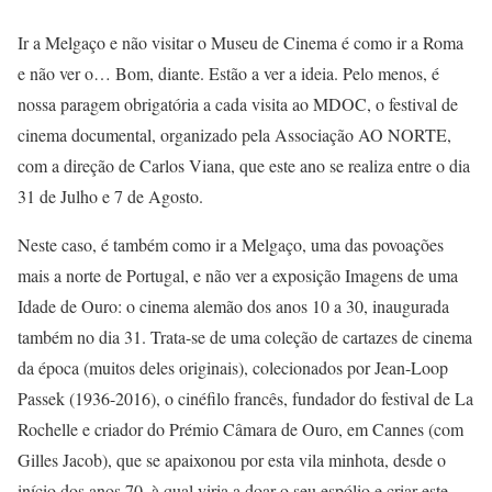
Ir a Melgaço e não visitar o Museu de Cinema é como ir a Roma
e não ver o… Bom, diante. Estão a ver a ideia. Pelo menos, é
nossa paragem obrigatória a cada visita ao MDOC, o festival de
cinema documental, organizado pela Associação AO NORTE,
com a direção de Carlos Viana, que este ano se realiza entre o dia
31 de Julho e 7 de Agosto.
Neste caso, é também como ir a Melgaço, uma das povoações
mais a norte de Portugal, e não ver a exposição Imagens de uma
Idade de Ouro: o cinema alemão dos anos 10 a 30, inaugurada
também no dia 31. Trata-se de uma coleção de cartazes de cinema
da época (muitos deles originais), colecionados por Jean-Loop
Passek (1936-2016), o cinéfilo francês, fundador do festival de La
Rochelle e criador do Prémio Câmara de Ouro, em Cannes (com
Gilles Jacob), que se apaixonou por esta vila minhota, desde o
início dos anos 70, à qual viria a doar o seu espólio e criar este