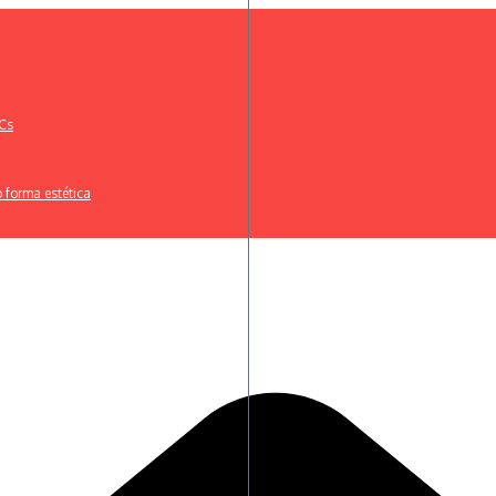
BCs
 forma estética