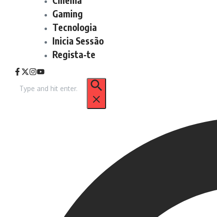
Gaming
Tecnologia
Inicia Sessão
Regista-te
Procurar
por: